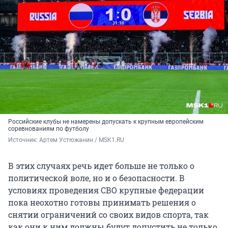
Российские клубы не намерены допускать к крупным европейским
соревнованиям по футболу
Источник: 
Артем Устюжанин / MSK1.RU
В этих случаях речь идет больше не только о
политической воле, но и о безопасности. В
условиях проведения СВО крупные федерации
пока неохотно готовы принимать решения о
снятии ограничений со своих видов спорта, так
как они к ним должны будут допустить не только