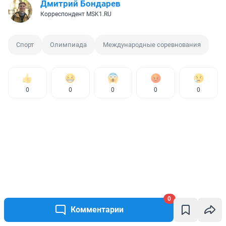
Дмитрий Бондарев
Корреспондент MSK1.RU
Спорт
Олимпиада
Международные соревнования
0
0
0
0
0
0
Комментарии