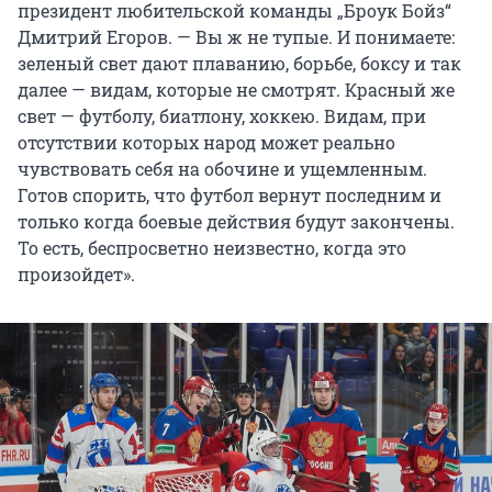
президент любительской команды „Броук Бойз“
Дмитрий Егоров. — Вы ж не тупые. И понимаете:
зеленый свет дают плаванию, борьбе, боксу и так
далее — видам, которые не смотрят. Красный же
свет — футболу, биатлону, хоккею. Видам, при
отсутствии которых народ может реально
чувствовать себя на обочине и ущемленным.
Готов спорить, что футбол вернут последним и
только когда боевые действия будут закончены.
То есть, беспросветно неизвестно, когда это
произойдет».