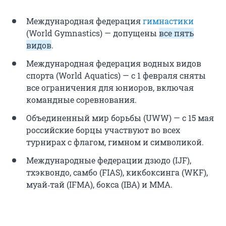
Международная федерация
гимнастики
(World Gymnastics) — допущены
все пять
видов
.
Международная федерация водных видов
спорта (World Aquatics) — с 1 февраля сняты
все ограничения для юниоров, включая
командные соревнования.
Объединенный мир борьбы (UWW) — с 15 мая
российские борцы участвуют во всех
турнирах с флагом, гимном и символикой.
Международные федерации дзюдо (IJF),
тхэквондо, самбо (FIAS), кикбоксинга (WKF),
муай‑тай (IFMA), бокса (IBA) и ММА.