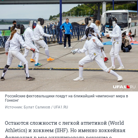
Российские фехтовальщики поедут на ближайший чемпионат мира в
Гонконг
Источник: 
Булат Салихов / UFA1.RU
Остаются сложности с легкой атлетикой (World
Athletics) и хоккеем (IIHF). Но именно хоккейная
федерация в мае аннулировала решение о