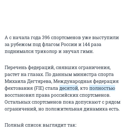
А с начала года 396 спортсменов уже выступили
за рубежом под флагом России и 144 раза
поднимался триколор и звучал гимн.
Перечень федераций, снявших ограничения,
растет на глазах. По данным министра спорта
Михаила Дегтярева, Международная федерация
фехтования (FIE) стала
десятой
, кто
полностью
восстановил права российских спортсменов.
Остальных спортсменов пока допускают с рядом
ограничений, но положительная динамика есть.
Полный список выглядит так: