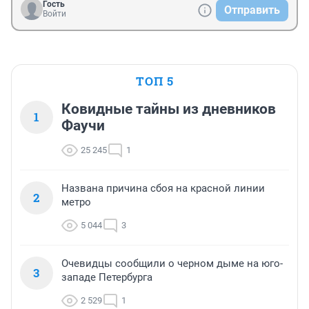
Гость
Отправить
Войти
ТОП 5
Ковидные тайны из дневников
1
Фаучи
25 245
1
Названа причина сбоя на красной линии
2
метро
5 044
3
Очевидцы сообщили о черном дыме на юго-
3
западе Петербурга
2 529
1