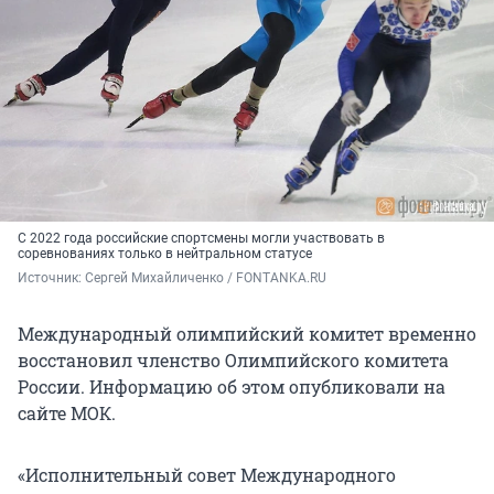
С 2022 года российские спортсмены могли участвовать в
соревнованиях только в нейтральном статусе
Источник: 
Сергей Михайличенко / FONTANKA.RU
Международный олимпийский комитет временно
восстановил членство Олимпийского комитета
России. Информацию об этом опубликовали на
сайте МОК.
«Исполнительный совет Международного