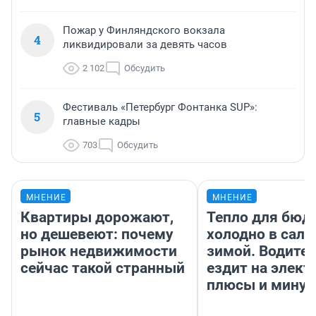
Пожар у Финляндского вокзала
4
ликвидировали за девять часов
2 102
Обсудить
Фестиваль «Петербург Фонтанка SUP»:
5
главные кадры
703
Обсудить
МНЕНИЕ
МНЕНИЕ
Квартиры дорожают,
Тепло для бюд
но дешевеют: почему
холодно в сало
рынок недвижимости
зимой. Водител
сейчас такой странный
ездит на элект
плюсы и мину