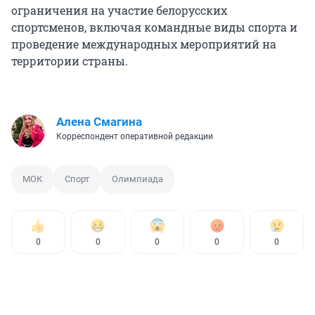
ограничения на участие белорусских
спортсменов, включая командные виды спорта и
проведение международных мероприятий на
территории страны.
Алена Смагина
Корреспондент оперативной редакции
МОК
Спорт
Олимпиада
0
0
0
0
0