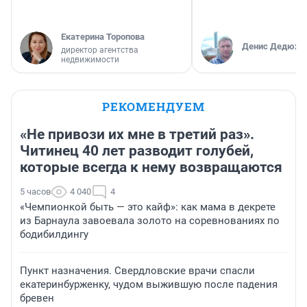
Екатерина Торопова
Денис Дедюхи
директор агентства
недвижимости
РЕКОМЕНДУЕМ
«Не привози их мне в третий раз».
Читинец 40 лет разводит голубей,
которые всегда к нему возвращаются
5 часов
4 040
4
«Чемпионкой быть — это кайф»: как мама в декрете
из Барнаула завоевала золото на соревнованиях по
бодибилдингу
Пункт назначения. Свердловские врачи спасли
екатеринбурженку, чудом выжившую после падения
бревен