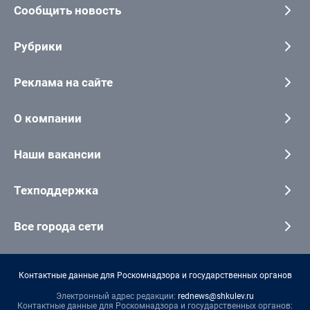
Сообщить новость
Рубрики
Реклама на сайте
О компании
Наши вакансии
Техподдержка
Все города сети
Контактные данные для Роскомнадзора и государственных органов
Электронный адрес редакции:
rednews@shkulev.ru
Контактные данные для Роскомнадзора и государственных органов: