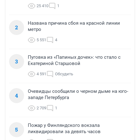
25 410
1
Названа причина сбоя на красной линии
2
метро
5 551
4
Пуговка из «Папиных дочек»: что стало с
3
Екатериной Старшовой
4 591
Обсудить
Очевидцы сообщили о черном дыме на юго-
4
западе Петербурга
2 709
1
Пожар у Финляндского вокзала
5
ликвидировали за девять часов