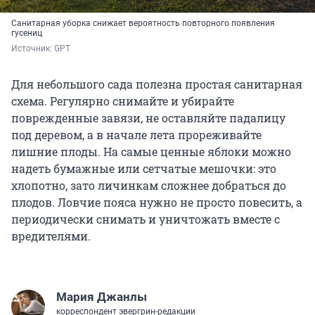
Санитарная уборка снижает вероятность повторного появления
гусениц
Источник: 
GPT
Для небольшого сада полезна простая санитарная
схема. Регулярно снимайте и убирайте
поврежденные завязи, не оставляйте падалицу
под деревом, а в начале лета прореживайте
лишние плоды. На самые ценные яблоки можно
надеть бумажные или сетчатые мешочки: это
хлопотно, зато личинкам сложнее добраться до
плодов. Ловчие пояса нужно не просто повесить, а
периодически снимать и уничтожать вместе с
вредителями.
Мария Джанлы
корреспондент эвергрин-редакции