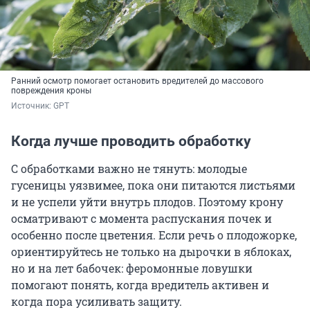
Ранний осмотр помогает остановить вредителей до массового
повреждения кроны
Источник: 
GPT
Когда лучше проводить обработку
С обработками важно не тянуть: молодые
гусеницы уязвимее, пока они питаются листьями
и не успели уйти внутрь плодов. Поэтому крону
осматривают с момента распускания почек и
особенно после цветения. Если речь о плодожорке,
ориентируйтесь не только на дырочки в яблоках,
но и на лет бабочек: феромонные ловушки
помогают понять, когда вредитель активен и
когда пора усиливать защиту.