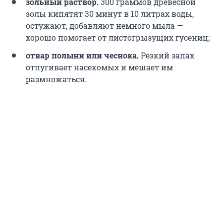
зольный раствор.
300 граммов
древесной
золы кипятят 30 минут в
10 литрах
воды,
остужают, добавляют немного мыла —
хорошо помогает от листогрызущих гусениц;
отвар полыни или чеснока.
Резкий запах
отпугивает насекомых и мешает им
размножаться.