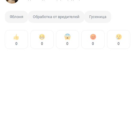
Яблоня
Обработка от вредителей
Гусеница
0
0
0
0
0