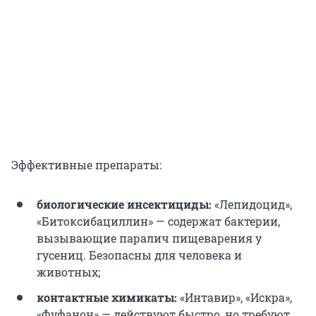
Эффективные препараты:
биологические инсектициды:
«Лепидоцид»,
«Битоксибациллин» — содержат бактерии,
вызывающие паралич пищеварения у
гусениц. Безопасны для человека и
животных;
контактные химикаты:
«Интавир», «Искра»,
«Фуфанон» — действуют быстро, но требуют