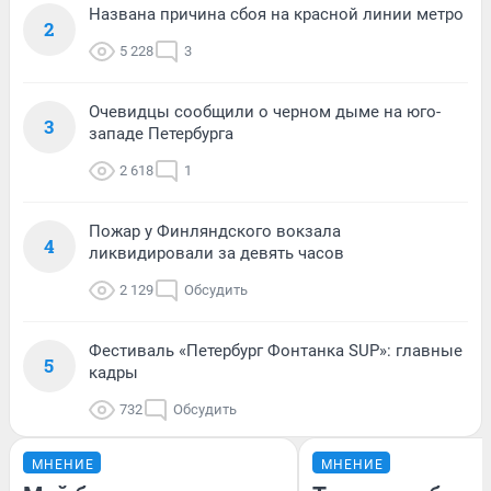
Названа причина сбоя на красной линии метро
2
5 228
3
Очевидцы сообщили о черном дыме на юго-
3
западе Петербурга
2 618
1
Пожар у Финляндского вокзала
4
ликвидировали за девять часов
2 129
Обсудить
Фестиваль «Петербург Фонтанка SUP»: главные
5
кадры
732
Обсудить
МНЕНИЕ
МНЕНИЕ