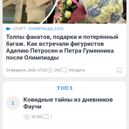
СПОРТ
ОЛИМПИАДА-2026
Толпы фанатов, подарки и потерянный
багаж. Как встречали фигуристов
Аделию Петросян и Петра Гуменника
после Олимпиады
24 февраля, 2026, 07:22
292
Обсудить
ТОП 5
Ковидные тайны из дневников
1
Фаучи
25 303
1