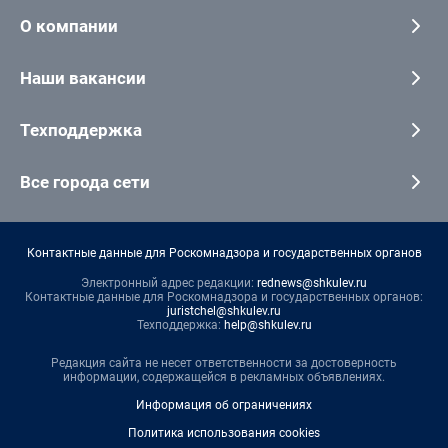
О компании
Наши вакансии
Техподдержка
Все города сети
Контактные данные для Роскомнадзора и государственных органов
Электронный адрес редакции:
rednews@shkulev.ru
Контактные данные для Роскомнадзора и государственных органов:
juristchel@shkulev.ru
Техподдержка:
help@shkulev.ru
Редакция сайта не несет ответственности за достоверность
информации, содержащейся в рекламных объявлениях.
Информация об ограничениях
Политика использования cookies