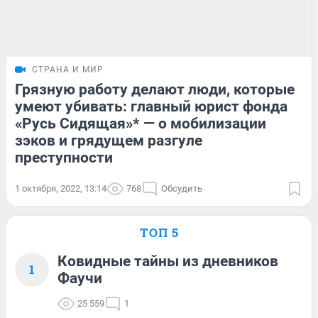
СТРАНА И МИР
Грязную работу делают люди, которые
умеют убивать: главный юрист фонда
«Русь Сидящая»* — о мобилизации
зэков и грядущем разгуле
преступности
1 октября, 2022, 13:14
768
Обсудить
ТОП 5
Ковидные тайны из дневников
1
Фаучи
25 559
1