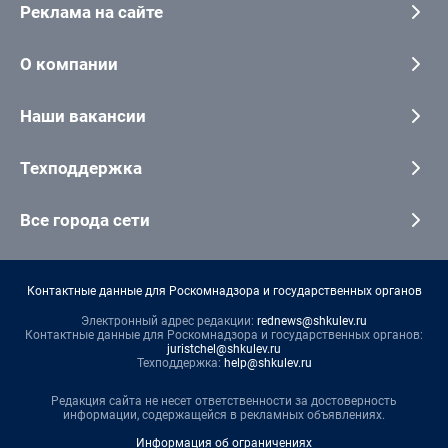
Реклама на сайте
О компании
Наши вакансии
Техподдержка
Все города сети
Контактные данные для Роскомнадзора и государственных органов
Электронный адрес редакции:
rednews@shkulev.ru
Контактные данные для Роскомнадзора и государственных органов:
juristchel@shkulev.ru
Техподдержка:
help@shkulev.ru
Редакция сайта не несет ответственности за достоверность
информации, содержащейся в рекламных объявлениях.
Информация об ограничениях