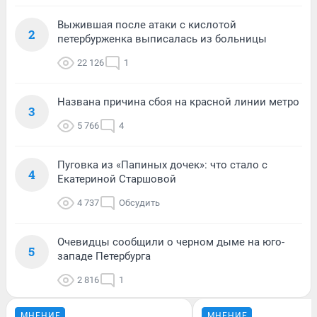
Выжившая после атаки с кислотой
2
петербурженка выписалась из больницы
22 126
1
Названа причина сбоя на красной линии метро
3
5 766
4
Пуговка из «Папиных дочек»: что стало с
4
Екатериной Старшовой
4 737
Обсудить
Очевидцы сообщили о черном дыме на юго-
5
западе Петербурга
2 816
1
МНЕНИЕ
МНЕНИЕ