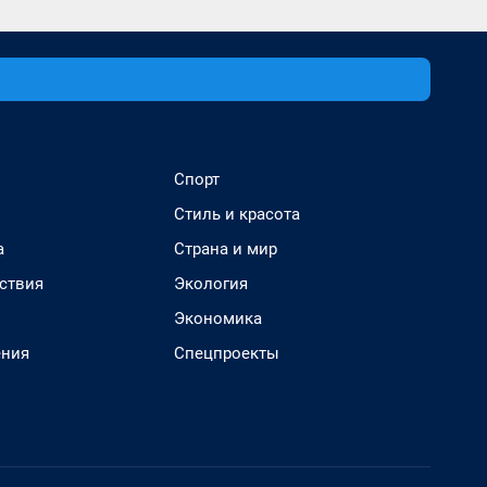
Спорт
Стиль и красота
а
Страна и мир
ствия
Экология
Экономика
ения
Спецпроекты