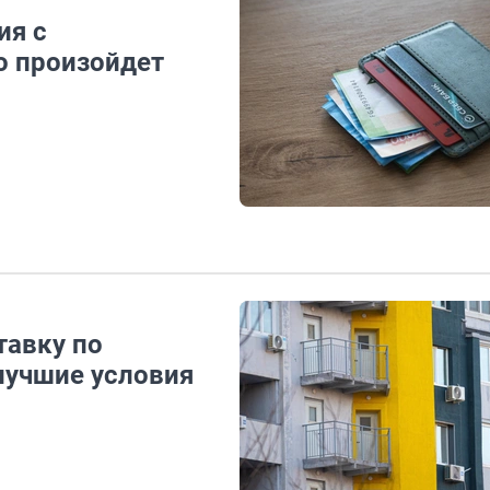
ия с
о произойдет
тавку по
 лучшие условия