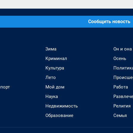
Сообщить новость
Зима
Он и она
Криминал
Осень
Культура
Политик
Лето
Происше
спорт
Мой дом
Работа
Наука
Развлеч
Недвижимость
Религия
Образование
Семья