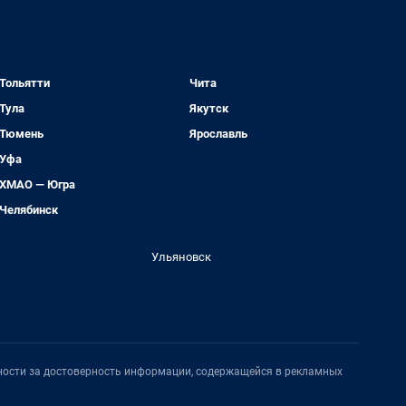
Тольятти
Чита
Тула
Якутск
Тюмень
Ярославль
Уфа
ХМАО — Югра
Челябинск
Ульяновск
нности за достоверность информации, содержащейся в рекламных