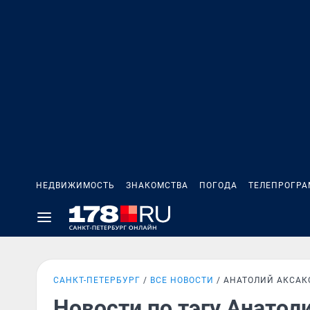
НЕДВИЖИМОСТЬ
ЗНАКОМСТВА
ПОГОДА
ТЕЛЕПРОГР
САНКТ-ПЕТЕРБУРГ
ВСЕ НОВОСТИ
АНАТОЛИЙ АКСАК
Новости по тэгу Анатол