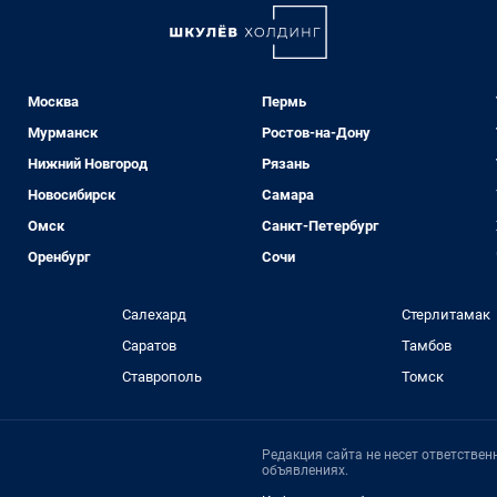
Москва
Пермь
Мурманск
Ростов-на-Дону
Нижний Новгород
Рязань
Новосибирск
Самара
Омск
Санкт-Петербург
Оренбург
Сочи
Салехард
Стерлитамак
Саратов
Тамбов
Ставрополь
Томск
Редакция сайта не несет ответстве
объявлениях.