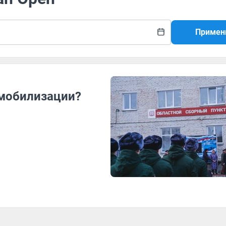
Примен
 мобилизации?