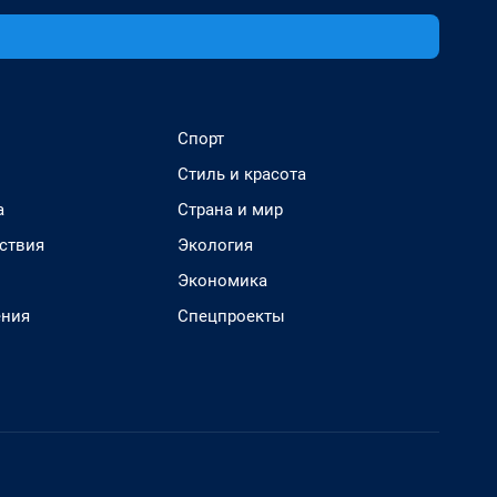
Спорт
Стиль и красота
а
Страна и мир
ствия
Экология
Экономика
ения
Спецпроекты