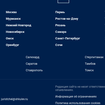
Москва
Пермь
Мурманск
Ростов-на-Дону
Нижний Новгород
Рязань
Новосибирск
Самара
Омск
Санкт-Петербург
Оренбург
Сочи
Салехард
Стерлитамак
Саратов
Тамбов
Ставрополь
Томск
Редакция сайта не несет ответстве
объявлениях.
Информация об ограничениях
:
juristchel@shkulev.ru
Политика использования cookies