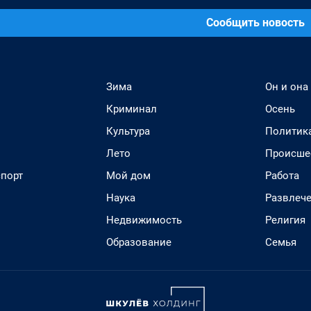
Сообщить новость
Зима
Он и она
Криминал
Осень
Культура
Политик
Лето
Происше
спорт
Мой дом
Работа
Наука
Развлеч
Недвижимость
Религия
Образование
Семья