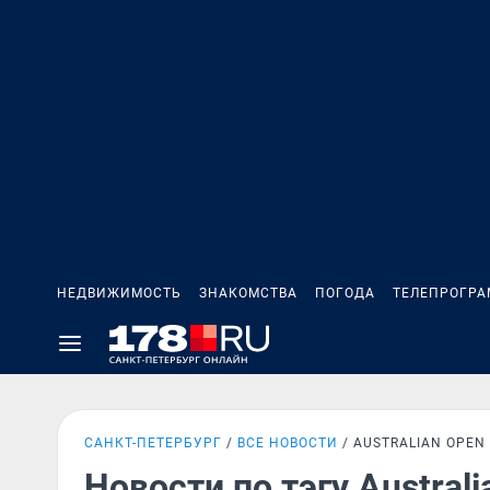
НЕДВИЖИМОСТЬ
ЗНАКОМСТВА
ПОГОДА
ТЕЛЕПРОГР
САНКТ-ПЕТЕРБУРГ
ВСЕ НОВОСТИ
AUSTRALIAN OPEN
Новости по тэгу Austral