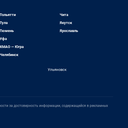
Тольятти
Чита
Тула
Якутск
Тюмень
Ярославль
Уфа
ХМАО — Югра
Челябинск
Ульяновск
нности за достоверность информации, содержащейся в рекламных