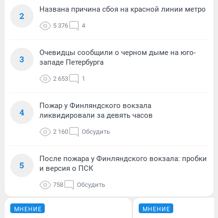
Названа причина сбоя на красной линии метро
2
5 376
4
Очевидцы сообщили о черном дыме на юго-
3
западе Петербурга
2 653
1
Пожар у Финляндского вокзала
4
ликвидировали за девять часов
2 160
Обсудить
После пожара у Финляндского вокзала: пробки
5
и версия о ПСК
758
Обсудить
МНЕНИЕ
МНЕНИЕ