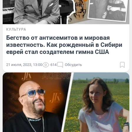
КУЛЬТУРА
Бегство от антисемитов и мировая
известность. Как рожденный в Cибири
еврей стал создателем гимна США
21 июля, 2023, 13:00
614
Обсудить