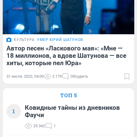
КУЛЬТУРА
УМЕР ЮРИЙ ШАТУНОВ
Автор песен «Ласкового мая»: «Мне —
18 миллионов, а вдове Шатунова — все
хиты, которые пел Юра»
31 июля, 2022, 04:00
2 179
Обсудить
ТОП 5
Ковидные тайны из дневников
1
Фаучи
25 342
1