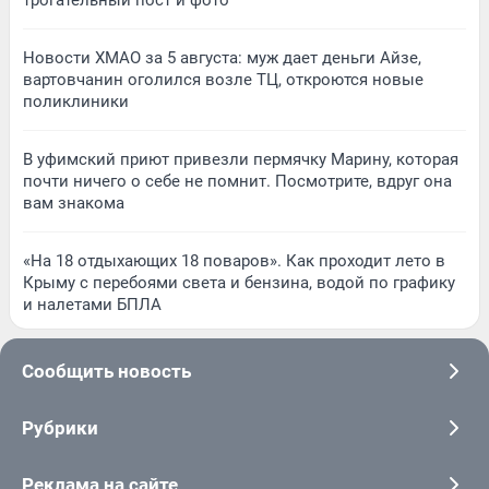
Новости ХМАО за 5 августа: муж дает деньги Айзе,
вартовчанин оголился возле ТЦ, откроются новые
поликлиники
В уфимский приют привезли пермячку Марину, которая
почти ничего о себе не помнит. Посмотрите, вдруг она
вам знакома
«На 18 отдыхающих 18 поваров». Как проходит лето в
Крыму с перебоями света и бензина, водой по графику
и налетами БПЛА
Сообщить новость
Рубрики
Реклама на сайте