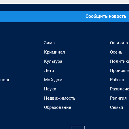
Сообщить новость
Зима
Он и она
Криминал
Осень
Культура
Политик
Лето
Происше
спорт
Мой дом
Работа
Наука
Развлеч
Недвижимость
Религия
Образование
Семья