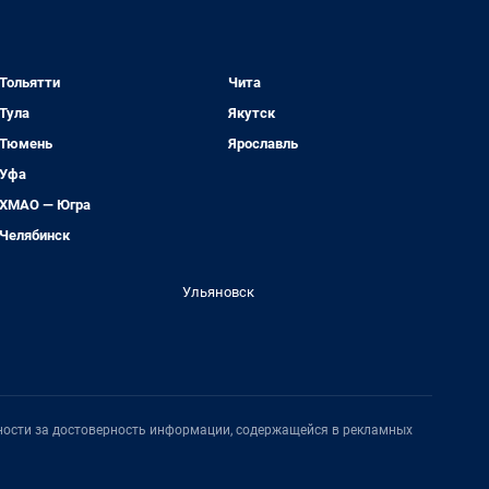
Тольятти
Чита
Тула
Якутск
Тюмень
Ярославль
Уфа
ХМАО — Югра
Челябинск
Ульяновск
нности за достоверность информации, содержащейся в рекламных