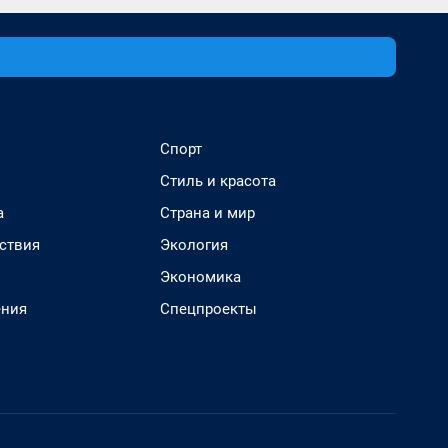
Спорт
Стиль и красота
а
Страна и мир
ствия
Экология
Экономика
ения
Спецпроекты