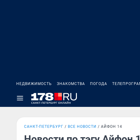
НЕДВИЖИМОСТЬ
ЗНАКОМСТВА
ПОГОДА
ТЕЛЕПРОГР
САНКТ-ПЕТЕРБУРГ
ВСЕ НОВОСТИ
АЙФОН 14
Новости по тэгу Айфон 