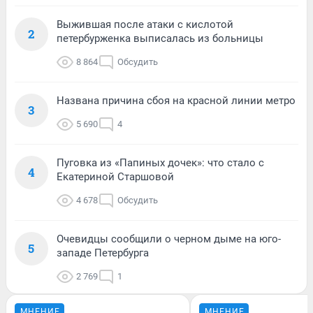
Выжившая после атаки с кислотой
2
петербурженка выписалась из больницы
8 864
Обсудить
Названа причина сбоя на красной линии метро
3
5 690
4
Пуговка из «Папиных дочек»: что стало с
4
Екатериной Старшовой
4 678
Обсудить
Очевидцы сообщили о черном дыме на юго-
5
западе Петербурга
2 769
1
МНЕНИЕ
МНЕНИЕ