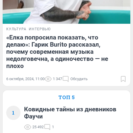
КУЛЬТУРА
ИНТЕРВЬЮ
«Елка попросила показать, что
делаю»: Гарик Burito рассказал,
почему современная музыка
недолговечна, а одиночество — не
плохо
6 октября, 2024, 11:00
1 347
Обсудить
ТОП 5
Ковидные тайны из дневников
1
Фаучи
25 492
1