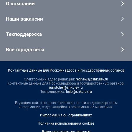
О компании
Наши вакансии
Техподдержка
Все города сети
Контактные данные для Роскомнадзора и государственных органов
Электронный адрес редакции:
rednews@shkulev.ru
Контактные данные для Роскомнадзора и государственных органов:
juristchel@shkulev.ru
Техподдержка:
help@shkulev.ru
Редакция сайта не несет ответственности за достоверность
информации, содержащейся в рекламных объявлениях.
Информация об ограничениях
Политика использования cookies
Рекомендательные системы