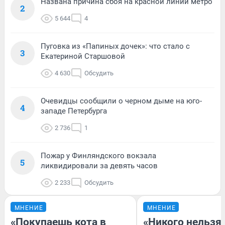
Названа причина сбоя на красной линии метро
2
5 644
4
Пуговка из «Папиных дочек»: что стало с
3
Екатериной Старшовой
4 630
Обсудить
Очевидцы сообщили о черном дыме на юго-
4
западе Петербурга
2 736
1
Пожар у Финляндского вокзала
5
ликвидировали за девять часов
2 233
Обсудить
МНЕНИЕ
МНЕНИЕ
«Покупаешь кота в
«Никого нельзя