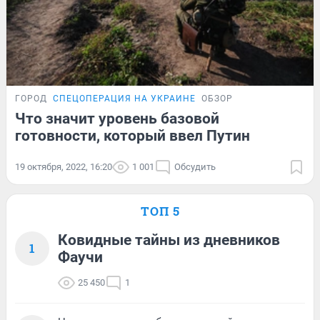
ГОРОД
СПЕЦОПЕРАЦИЯ НА УКРАИНЕ
ОБЗОР
Что значит уровень базовой
готовности, который ввел Путин
19 октября, 2022, 16:20
1 001
Обсудить
ТОП 5
Ковидные тайны из дневников
1
Фаучи
25 450
1