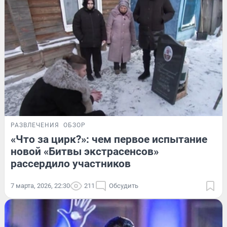
РАЗВЛЕЧЕНИЯ
ОБЗОР
«Что за цирк?»: чем первое испытание
новой «Битвы экстрасенсов»
рассердило участников
7 марта, 2026, 22:30
211
Обсудить