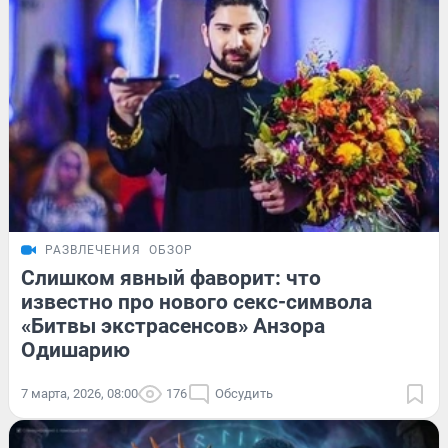
РАЗВЛЕЧЕНИЯ
ОБЗОР
Слишком явный фаворит: что
известно про нового секс-символа
«Битвы экстрасенсов» Анзора
Одишарию
7 марта, 2026, 08:00
176
Обсудить