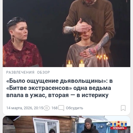
РАЗВЛЕЧЕНИЯ
ОБЗОР
«Было ощущение дьявольщины»: в
«Битве экстрасенсов» одна ведьма
впала в ужас, вторая — в истерику
14 марта, 2026, 20:15
168
Обсудить