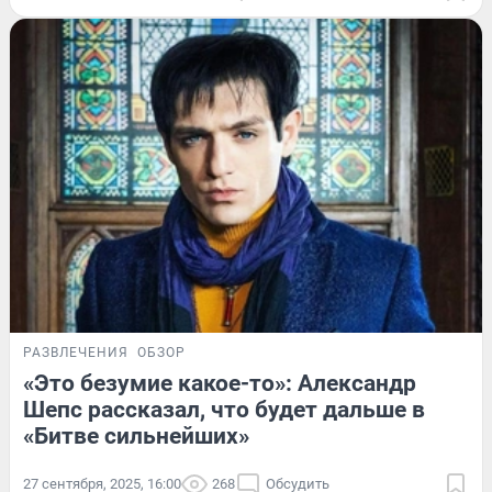
РАЗВЛЕЧЕНИЯ
ОБЗОР
«Это безумие какое-то»: Александр
Шепс рассказал, что будет дальше в
«Битве сильнейших»
27 сентября, 2025, 16:00
268
Обсудить