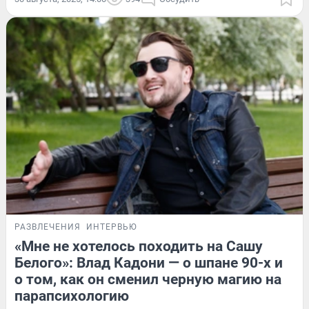
РАЗВЛЕЧЕНИЯ
ИНТЕРВЬЮ
«Мне не хотелось походить на Сашу
Белого»: Влад Кадони — о шпане 90-х и
о том, как он сменил черную магию на
парапсихологию