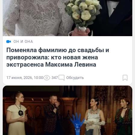
ОН И ОНА
Поменяла фамилию до свадьбы и
приворожила: кто новая жена
экстрасенса Максима Левина
17 июня, 2026, 10:00
347
Обсудить