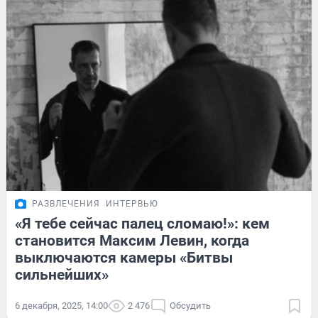
РАЗВЛЕЧЕНИЯ
ИНТЕРВЬЮ
«Я тебе сейчас палец сломаю!»: кем
становится Максим Левин, когда
выключаются камеры «Битвы
сильнейших»
6 декабря, 2025, 14:00
2 476
Обсудить