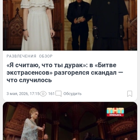
РАЗВЛЕЧЕНИЯ
ОБЗОР
«Я считаю, что ты дурак»: в «Битве
экстрасенсов» разгорелся скандал —
что случилось
3 мая, 2026, 17:15
161
Обсудить