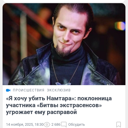
ПРОИСШЕСТВИЯ
ЭКСКЛЮЗИВ
«Я хочу убить Намтара»: поклонница
участника «Битвы экстрасенсов»
угрожает ему расправой
14 ноября, 2025, 18:30
2 686
Обсудить