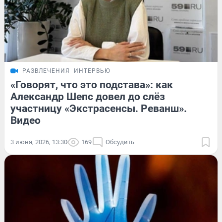
РАЗВЛЕЧЕНИЯ
ИНТЕРВЬЮ
«Говорят, что это подстава»: как
Александр Шепс довел до слёз
участницу «Экстрасенсы. Реванш».
Видео
3 июня, 2026, 13:30
169
Обсудить