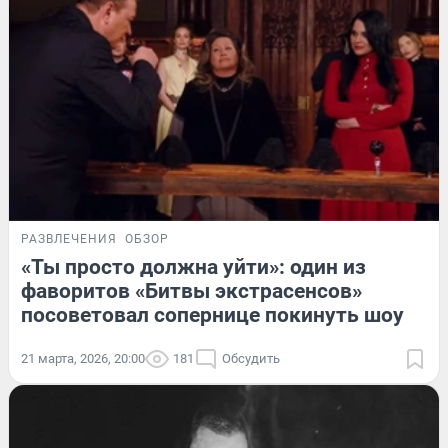
РАЗВЛЕЧЕНИЯ
ОБЗОР
«Ты просто должна уйти»: один из
фаворитов «Битвы экстрасенсов»
посоветовал сопернице покинуть шоу
21 марта, 2026, 20:00
181
Обсудить