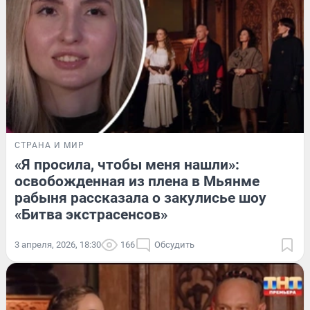
СТРАНА И МИР
«Я просила, чтобы меня нашли»:
освобожденная из плена в Мьянме
рабыня рассказала о закулисье шоу
«Битва экстрасенсов»
3 апреля, 2026, 18:30
166
Обсудить