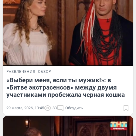
РАЗВЛЕЧЕНИЯ
ОБЗОР
«Выбери меня, если ты мужик!»: в
«Битве экстрасенсов» между двумя
участниками пробежала черная кошка
29 марта, 2026, 13:45
83
Обсудить