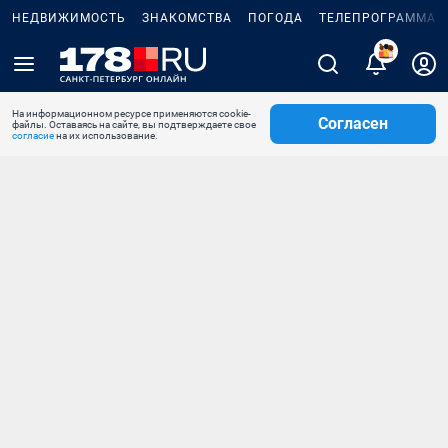
НЕДВИЖИМОСТЬ
ЗНАКОМСТВА
ПОГОДА
ТЕЛЕПРОГРАММА
На информационном ресурсе применяются cookie-
Согласен
файлы. Оставаясь на сайте, вы подтверждаете свое
согласие
на их использование.