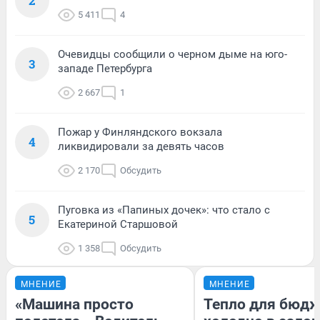
2
5 411
4
Очевидцы сообщили о черном дыме на юго-
3
западе Петербурга
2 667
1
Пожар у Финляндского вокзала
4
ликвидировали за девять часов
2 170
Обсудить
Пуговка из «Папиных дочек»: что стало с
5
Екатериной Старшовой
1 358
Обсудить
МНЕНИЕ
МНЕНИЕ
«Машина просто
Тепло для бюдж