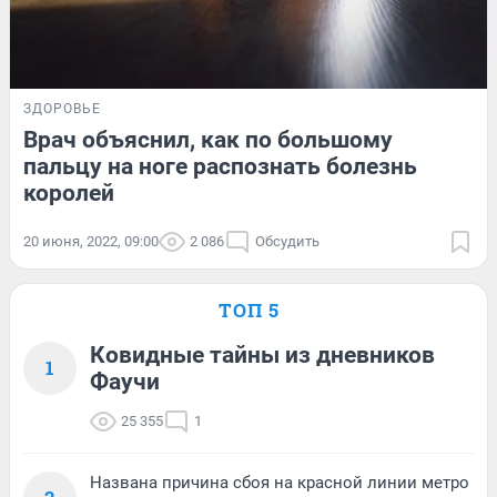
ЗДОРОВЬЕ
Врач объяснил, как по большому
пальцу на ноге распознать болезнь
королей
20 июня, 2022, 09:00
2 086
Обсудить
ТОП 5
Ковидные тайны из дневников
1
Фаучи
25 355
1
Названа причина сбоя на красной линии метро