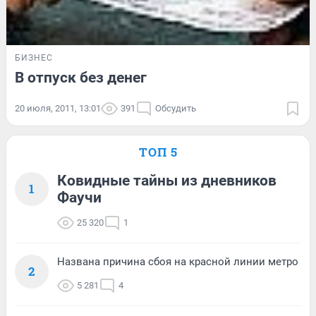
БИЗНЕС
В отпуск без денег
20 июля, 2011, 13:01
391
Обсудить
ТОП 5
Ковидные тайны из дневников
1
Фаучи
25 320
1
Названа причина сбоя на красной линии метро
2
5 281
4