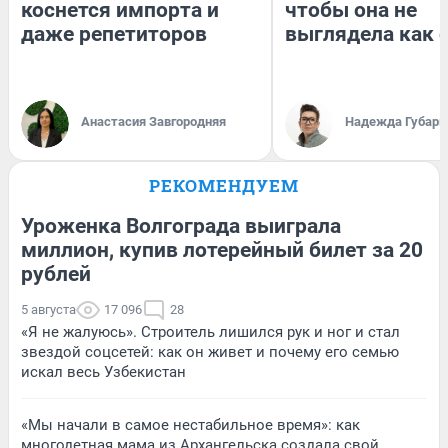
коснется импорта и
чтобы она не
даже репетиторов
выглядела как 
Анастасия Завгородняя
Надежда Губарь
РЕКОМЕНДУЕМ
Уроженка Волгограда выиграла
миллион, купив лотерейный билет за 20
рублей
5 августа
17 096
28
«Я не жалуюсь». Строитель лишился рук и ног и стал
звездой соцсетей: как он живет и почему его семью
искал весь Узбекистан
«Мы начали в самое нестабильное время»: как
многодетная мама из Архангельска создала свой