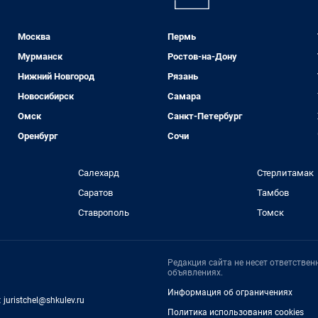
Москва
Пермь
Мурманск
Ростов-на-Дону
Нижний Новгород
Рязань
Новосибирск
Самара
Омск
Санкт-Петербург
Оренбург
Сочи
Салехард
Стерлитамак
Саратов
Тамбов
Ставрополь
Томск
Редакция сайта не несет ответстве
объявлениях.
Информация об ограничениях
:
juristchel@shkulev.ru
Политика использования cookies