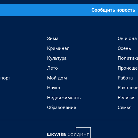
Сообщить новость
Зима
Он и она
Криминал
Осень
Культура
Политик
Лето
Происше
спорт
Мой дом
Работа
Наука
Развлеч
Недвижимость
Религия
Образование
Семья