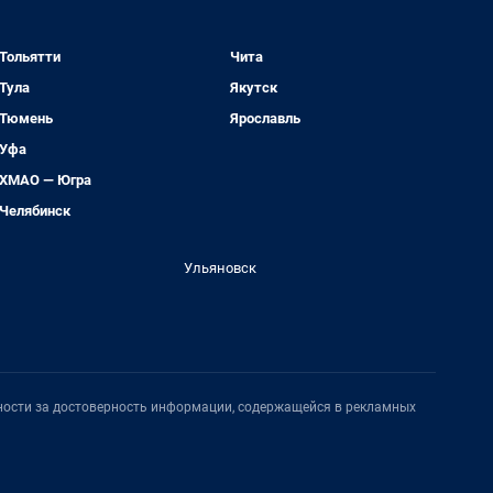
Тольятти
Чита
Тула
Якутск
Тюмень
Ярославль
Уфа
ХМАО — Югра
Челябинск
Ульяновск
нности за достоверность информации, содержащейся в рекламных