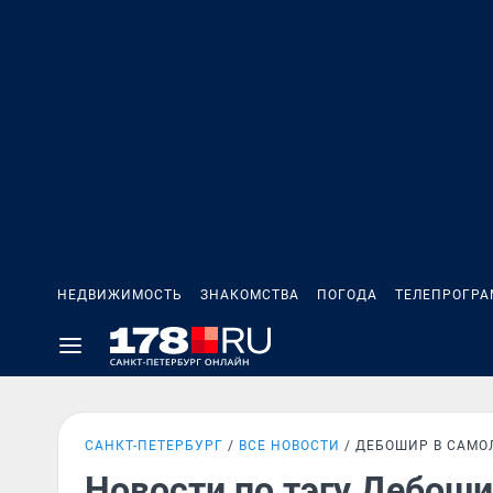
НЕДВИЖИМОСТЬ
ЗНАКОМСТВА
ПОГОДА
ТЕЛЕПРОГР
САНКТ-ПЕТЕРБУРГ
ВСЕ НОВОСТИ
ДЕБОШИР В САМО
Новости по тэгу Дебоши