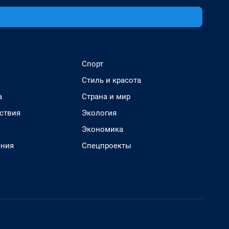
Спорт
Стиль и красота
а
Страна и мир
ствия
Экология
Экономика
ения
Спецпроекты