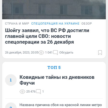
СТРАНА И МИР
СПЕЦОПЕРАЦИЯ НА УКРАИНЕ
ОБЗОР
Шойгу заявил, что ВС РФ достигли
главной цели СВО: новости
спецоперации за 26 декабря
26 декабря, 2023, 20:05
1 041
Обсудить
ТОП 5
Ковидные тайны из дневников
1
Фаучи
25 476
1
Названа причина сбоя на красной линии метро