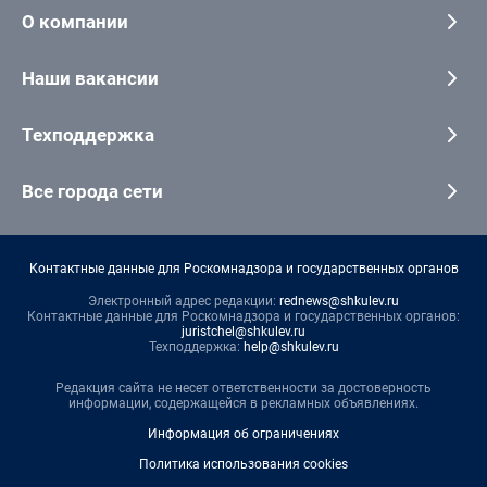
О компании
Наши вакансии
Техподдержка
Все города сети
Контактные данные для Роскомнадзора и государственных органов
Электронный адрес редакции:
rednews@shkulev.ru
Контактные данные для Роскомнадзора и государственных органов:
juristchel@shkulev.ru
Техподдержка:
help@shkulev.ru
Редакция сайта не несет ответственности за достоверность
информации, содержащейся в рекламных объявлениях.
Информация об ограничениях
Политика использования cookies