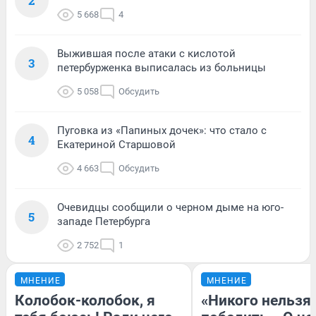
2
5 668
4
Выжившая после атаки с кислотой
3
петербурженка выписалась из больницы
5 058
Обсудить
Пуговка из «Папиных дочек»: что стало с
4
Екатериной Старшовой
4 663
Обсудить
Очевидцы сообщили о черном дыме на юго-
5
западе Петербурга
2 752
1
МНЕНИЕ
МНЕНИЕ
Колобок-колобок, я
«Никого нельзя