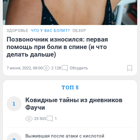
ЗДОРОВЬЕ
ЧТО У ВАС БОЛИТ?
ОБЗОР
Позвоночник износился: первая
помощь при боли в спине (и что
делать дальше)
7 июня, 2022, 08:00
2 128
Обсудить
ТОП 5
Ковидные тайны из дневников
1
Фаучи
25 503
1
Выжившая после атаки с кислотой