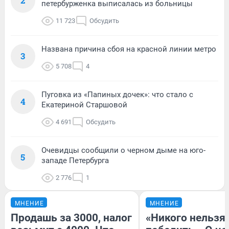
2
петербурженка выписалась из больницы
11 723
Обсудить
Названа причина сбоя на красной линии метро
3
5 708
4
Пуговка из «Папиных дочек»: что стало с
4
Екатериной Старшовой
4 691
Обсудить
Очевидцы сообщили о черном дыме на юго-
5
западе Петербурга
2 776
1
МНЕНИЕ
МНЕНИЕ
Продашь за 3000, налог
«Никого нельзя