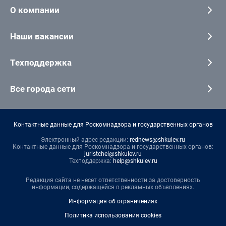
О компании
Наши вакансии
Техподдержка
Все города сети
Контактные данные для Роскомнадзора и государственных органов
Электронный адрес редакции:
rednews@shkulev.ru
Контактные данные для Роскомнадзора и государственных органов:
juristchel@shkulev.ru
Техподдержка:
help@shkulev.ru
Редакция сайта не несет ответственности за достоверность
информации, содержащейся в рекламных объявлениях.
Информация об ограничениях
Политика использования cookies