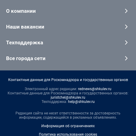
О компании
Наши вакансии
Техподдержка
Все города сети
Контактные данные для Роскомнадзора и государственных органов
Электронный адрес редакции:
rednews@shkulev.ru
Контактные данные для Роскомнадзора и государственных органов:
juristchel@shkulev.ru
Техподдержка:
help@shkulev.ru
Редакция сайта не несет ответственности за достоверность
информации, содержащейся в рекламных объявлениях.
Информация об ограничениях
Политика использования cookies