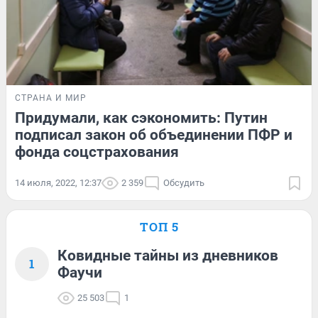
СТРАНА И МИР
Придумали, как сэкономить: Путин
подписал закон об объединении ПФР и
фонда соцстрахования
14 июля, 2022, 12:37
2 359
Обсудить
ТОП 5
Ковидные тайны из дневников
1
Фаучи
25 503
1