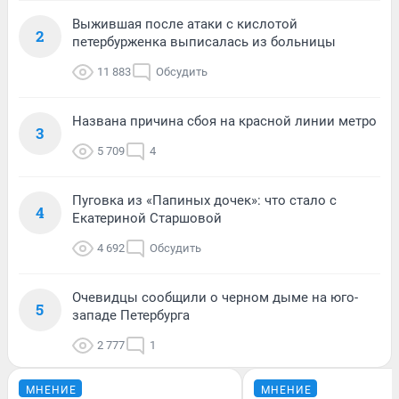
Выжившая после атаки с кислотой
2
петербурженка выписалась из больницы
11 883
Обсудить
Названа причина сбоя на красной линии метро
3
5 709
4
Пуговка из «Папиных дочек»: что стало с
4
Екатериной Старшовой
4 692
Обсудить
Очевидцы сообщили о черном дыме на юго-
5
западе Петербурга
2 777
1
МНЕНИЕ
МНЕНИЕ