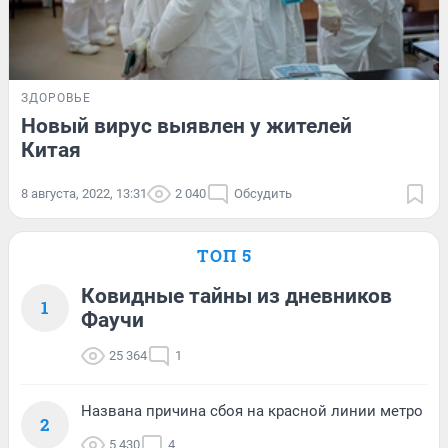
ЗДОРОВЬЕ
Новый вирус выявлен у жителей
Китая
8 августа, 2022, 13:31
2 040
Обсудить
ТОП 5
Ковидные тайны из дневников
1
Фаучи
25 364
1
Названа причина сбоя на красной линии метро
2
5 430
4