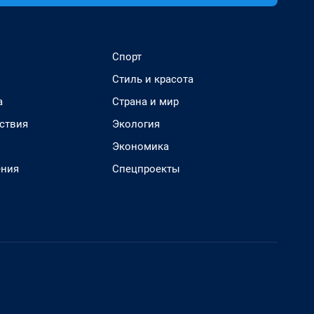
Спорт
Стиль и красота
а
Страна и мир
ствия
Экология
Экономика
ения
Спецпроекты