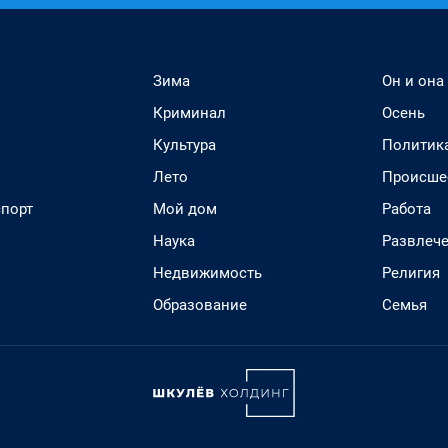
Зима
Он и она
Криминал
Осень
Культура
Политик
Лето
Происше
спорт
Мой дом
Работа
Наука
Развлеч
Недвижимость
Религия
Образование
Семья