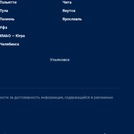
Тольятти
Чита
Тула
Якутск
Тюмень
Ярославль
Уфа
ХМАО — Югра
Челябинск
Ульяновск
нности за достоверность информации, содержащейся в рекламных