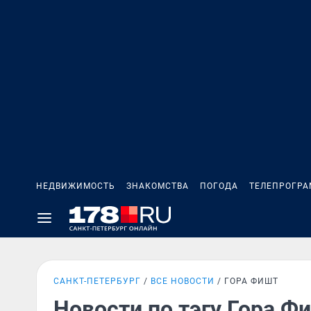
НЕДВИЖИМОСТЬ
ЗНАКОМСТВА
ПОГОДА
ТЕЛЕПРОГР
САНКТ-ПЕТЕРБУРГ
ВСЕ НОВОСТИ
ГОРА ФИШТ
Новости по тэгу Гора Ф