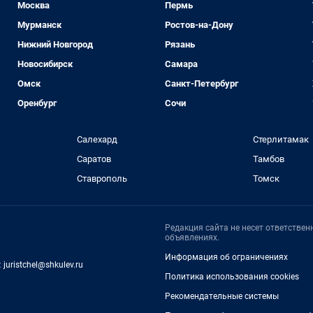
Москва
Пермь
Мурманск
Ростов-на-Дону
Нижний Новгород
Рязань
Новосибирск
Самара
Омск
Санкт-Петербург
Оренбург
Сочи
Салехард
Стерлитамак
Саратов
Тамбов
Ставрополь
Томск
Редакция сайта не несет ответстве
объявлениях.
Информация об ограничениях
:
juristchel@shkulev.ru
Политика использования cookies
Рекомендательные системы