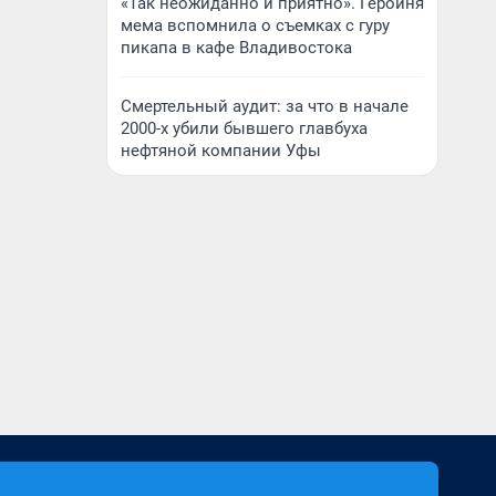
«Так неожиданно и приятно». Героиня
мема вспомнила о съемках с гуру
пикапа в кафе Владивостока
Смертельный аудит: за что в начале
2000-х убили бывшего главбуха
нефтяной компании Уфы