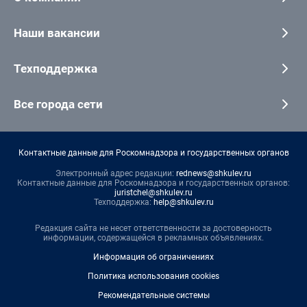
Наши вакансии
Техподдержка
Все города сети
Контактные данные для Роскомнадзора и государственных органов
Электронный адрес редакции:
rednews@shkulev.ru
Контактные данные для Роскомнадзора и государственных органов:
juristchel@shkulev.ru
Техподдержка:
help@shkulev.ru
Редакция сайта не несет ответственности за достоверность
информации, содержащейся в рекламных объявлениях.
Информация об ограничениях
Политика использования cookies
Рекомендательные системы