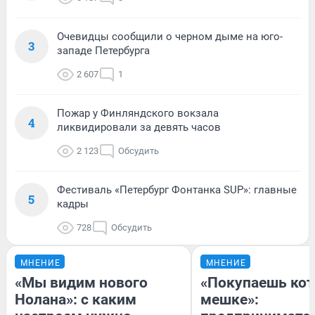
Очевидцы сообщили о черном дыме на юго-
3
западе Петербурга
2 607
1
Пожар у Финляндского вокзала
4
ликвидировали за девять часов
2 123
Обсудить
Фестиваль «Петербург Фонтанка SUP»: главные
5
кадры
728
Обсудить
МНЕНИЕ
МНЕНИЕ
«Мы видим нового
«Покупаешь кот
Нолана»: с каким
мешке»: