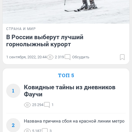
СТРАНА И МИР
В России выберут лучший
горнолыжный курорт
1 сентября, 2022, 20:44
2 319
Обсудить
ТОП 5
Ковидные тайны из дневников
1
Фаучи
25 294
1
Названа причина сбоя на красной линии метро
2
5 187
3