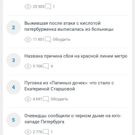
25 503
1
Выжившая после атаки с кислотой
2
петербурженка выписалась из больницы
11 801
Обсудить
Названа причина сбоя на красной линии метро
3
5 708
4
Пуговка из «Папиных дочек»: что стало с
4
Екатериной Старшовой
4 691
Обсудить
Очевидцы сообщили о черном дыме на юго-
5
западе Петербурга
2 776
1