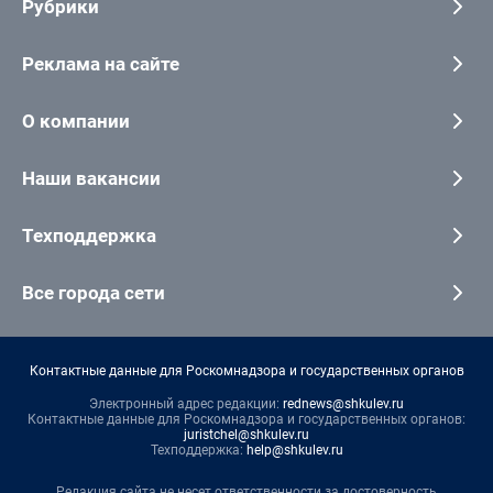
Рубрики
Реклама на сайте
О компании
Наши вакансии
Техподдержка
Все города сети
Контактные данные для Роскомнадзора и государственных органов
Электронный адрес редакции:
rednews@shkulev.ru
Контактные данные для Роскомнадзора и государственных органов:
juristchel@shkulev.ru
Техподдержка:
help@shkulev.ru
Редакция сайта не несет ответственности за достоверность