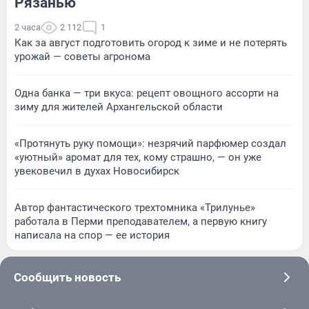
Рязанью
2 часа
2 112
1
Как за август подготовить огород к зиме и не потерять
урожай — советы агронома
Одна банка — три вкуса: рецепт овощного ассорти на
зиму для жителей Архангельской области
«Протянуть руку помощи»: незрячий парфюмер создал
«уютный» аромат для тех, кому страшно, — он уже
увековечил в духах Новосибирск
Автор фантастического трехтомника «Трилунье»
работала в Перми преподавателем, а первую книгу
написала на спор — ее история
Сообщить новость