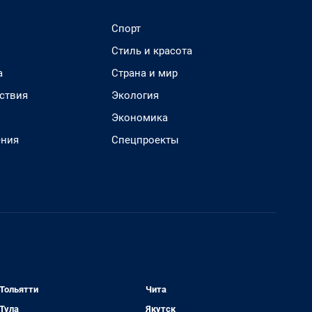
Спорт
Стиль и красота
а
Страна и мир
ствия
Экология
Экономика
ения
Спецпроекты
Тольятти
Чита
Тула
Якутск