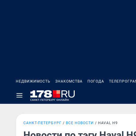
НЕДВИЖИМОСТЬ
ЗНАКОМСТВА
ПОГОДА
ТЕЛЕПРОГР
САНКТ-ПЕТЕРБУРГ
ВСЕ НОВОСТИ
HAVAL H9
Новости по тэгу Haval H