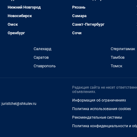
Нижний Новгород
Рязань
Новосибирск
Самара
Омск
Санкт-Петербург
Оренбург
Сочи
Салехард
Стерлитамак
Саратов
Тамбов
Ставрополь
Томск
Редакция сайта не несет ответстве
объявлениях.
Информация об ограничениях
:
juristchel@shkulev.ru
Политика использования cookies
Рекомендательные системы
Политика конфиденциальности и об