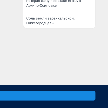
потерял жену при атаке БПЛА в
Архипо-Осиповке
Соль земли забайкальской.
Нижегородцевы