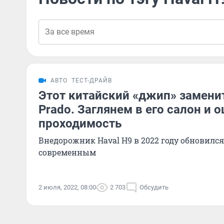
АВТО
ТЕСТ-ДРАЙВ
Этот китайский «джип» заменит
Prado. Заглянем в его салон и 
проходимость
Внедорожник Haval H9 в 2022 году обновился 
современным
2 июля, 2022, 08:00
2 703
Обсудить