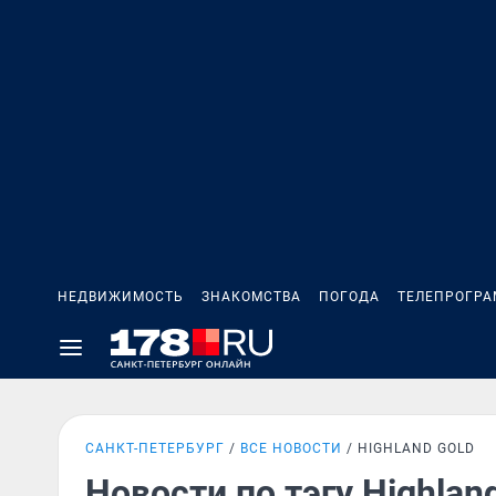
НЕДВИЖИМОСТЬ
ЗНАКОМСТВА
ПОГОДА
ТЕЛЕПРОГР
САНКТ-ПЕТЕРБУРГ
ВСЕ НОВОСТИ
HIGHLAND GOLD
Новости по тэгу Highlan