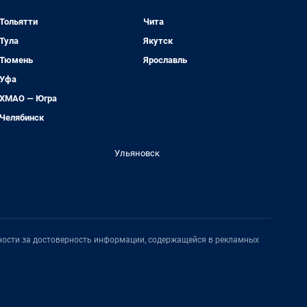
Тольятти
Чита
Тула
Якутск
Тюмень
Ярославль
Уфа
ХМАО — Югра
Челябинск
Ульяновск
нности за достоверность информации, содержащейся в рекламных