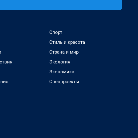
Спорт
Стиль и красота
а
Страна и мир
ствия
Экология
Экономика
ения
Спецпроекты