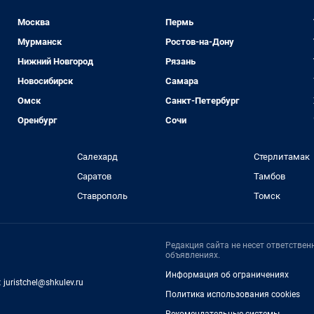
Москва
Пермь
Мурманск
Ростов-на-Дону
Нижний Новгород
Рязань
Новосибирск
Самара
Омск
Санкт-Петербург
Оренбург
Сочи
Салехард
Стерлитамак
Саратов
Тамбов
Ставрополь
Томск
Редакция сайта не несет ответстве
объявлениях.
Информация об ограничениях
:
juristchel@shkulev.ru
Политика использования cookies