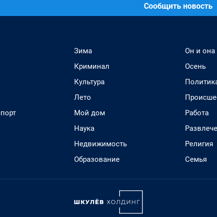
Сообщить новость
Зима
Он и она
Криминал
Осень
Культура
Политик
Лето
Происше
спорт
Мой дом
Работа
Наука
Развлеч
Недвижимость
Религия
Образование
Семья