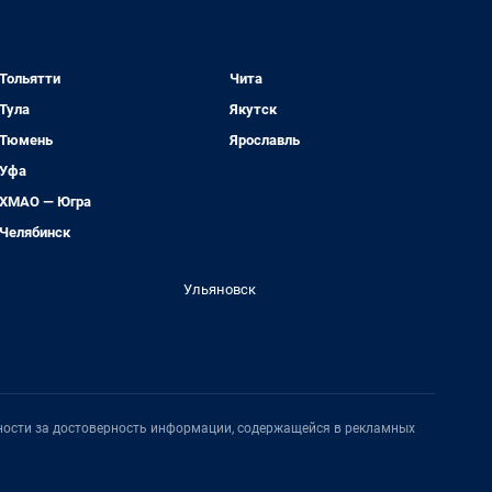
Тольятти
Чита
Тула
Якутск
Тюмень
Ярославль
Уфа
ХМАО — Югра
Челябинск
Ульяновск
нности за достоверность информации, содержащейся в рекламных