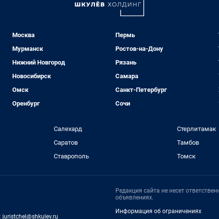
Москва
Пермь
Мурманск
Ростов-на-Дону
Нижний Новгород
Рязань
Новосибирск
Самара
Омск
Санкт-Петербург
Оренбург
Сочи
Салехард
Стерлитамак
Саратов
Тамбов
Ставрополь
Томск
Редакция сайта не несет ответстве
объявлениях.
Информация об ограничениях
:
juristchel@shkulev.ru