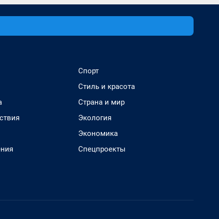
Спорт
Стиль и красота
а
Страна и мир
ствия
Экология
Экономика
ения
Спецпроекты