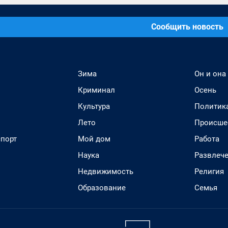
Сообщить новость
Зима
Он и она
Криминал
Осень
Культура
Политик
Лето
Происше
спорт
Мой дом
Работа
Наука
Развлеч
Недвижимость
Религия
Образование
Семья