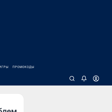
ИГРЫ
ПРОМОКОДЫ
облем