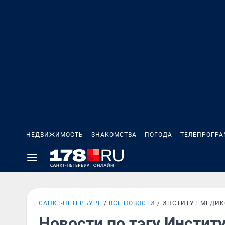
НЕДВИЖИМОСТЬ
ЗНАКОМСТВА
ПОГОДА
ТЕЛЕПРОГР
САНКТ-ПЕТЕРБУРГ
ВСЕ НОВОСТИ
ИНСТИТУТ МЕДИК
Новости по тэгу Инстит