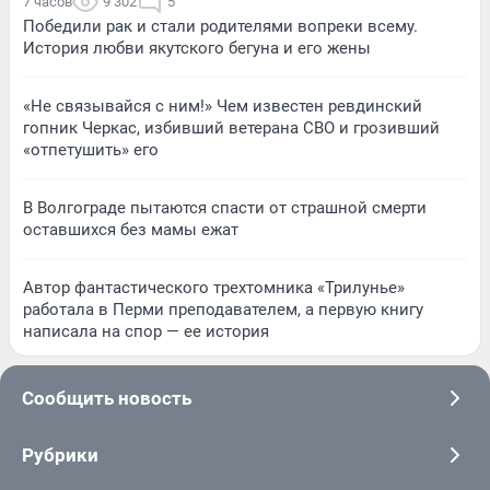
7 часов
9 302
5
Победили рак и стали родителями вопреки всему.
История любви якутского бегуна и его жены
«Не связывайся с ним!» Чем известен ревдинский
гопник Черкас, избивший ветерана СВО и грозивший
«отпетушить» его
В Волгограде пытаются спасти от страшной смерти
оставшихся без мамы ежат
Автор фантастического трехтомника «Трилунье»
работала в Перми преподавателем, а первую книгу
написала на спор — ее история
Сообщить новость
Рубрики