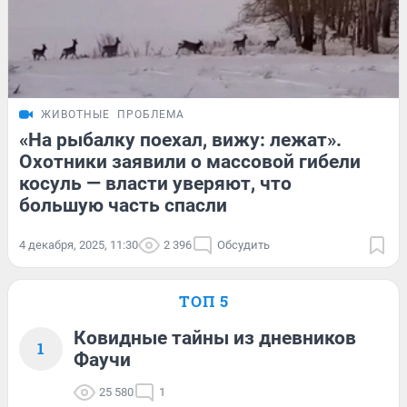
ЖИВОТНЫЕ
ПРОБЛЕМА
«На рыбалку поехал, вижу: лежат».
Охотники заявили о массовой гибели
косуль — власти уверяют, что
большую часть спасли
4 декабря, 2025, 11:30
2 396
Обсудить
ТОП 5
Ковидные тайны из дневников
1
Фаучи
25 580
1