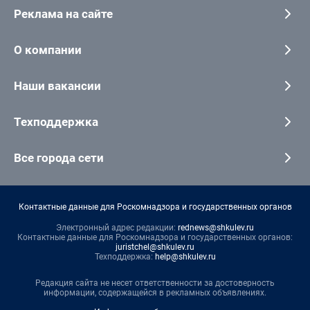
Реклама на сайте
О компании
Наши вакансии
Техподдержка
Все города сети
Контактные данные для Роскомнадзора и государственных органов
Электронный адрес редакции:
rednews@shkulev.ru
Контактные данные для Роскомнадзора и государственных органов:
juristchel@shkulev.ru
Техподдержка:
help@shkulev.ru
Редакция сайта не несет ответственности за достоверность
информации, содержащейся в рекламных объявлениях.