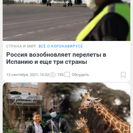
СТРАНА И МИР
ВСЁ О КОРОНАВИРУСЕ
Россия возобновляет перелеты в
Испанию и еще три страны
13 сентября, 2021, 16:02
745
Обсудить