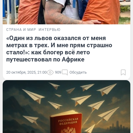
СТРАНА И МИР
ИНТЕРВЬЮ
«Один из львов оказался от меня
метрах в трех. И мне прям страшно
стало!»: как блогер всё лето
путешествовал по Африке
20 октября, 2025, 21:00
909
Обсудить