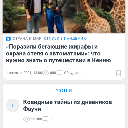
СТРАНА И МИР
ОТПУСК В ПАНДЕМИЮ
«Поразили бегающие жирафы и
охрана отеля с автоматами»: что
нужно знать о путешествии в Кению
1 августа, 2021, 13:00
888
Обсудить
ТОП 5
Ковидные тайны из дневников
1
Фаучи
25 388
1