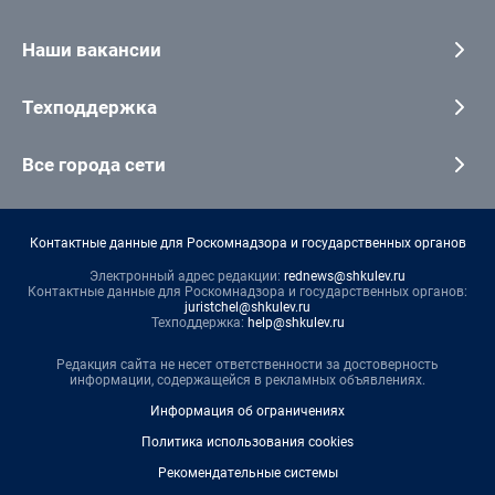
Наши вакансии
Техподдержка
Все города сети
Контактные данные для Роскомнадзора и государственных органов
Электронный адрес редакции:
rednews@shkulev.ru
Контактные данные для Роскомнадзора и государственных органов:
juristchel@shkulev.ru
Техподдержка:
help@shkulev.ru
Редакция сайта не несет ответственности за достоверность
информации, содержащейся в рекламных объявлениях.
Информация об ограничениях
Политика использования cookies
Рекомендательные системы