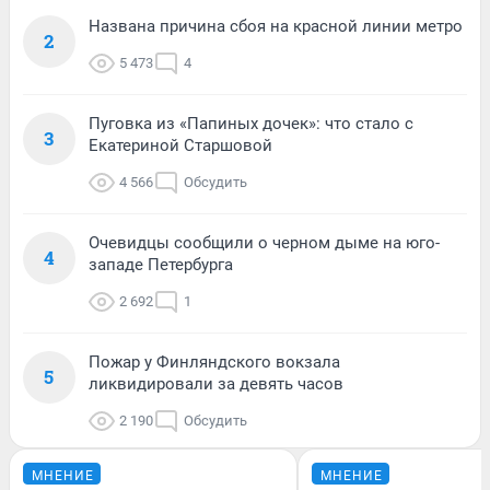
Названа причина сбоя на красной линии метро
2
5 473
4
Пуговка из «Папиных дочек»: что стало с
3
Екатериной Старшовой
4 566
Обсудить
Очевидцы сообщили о черном дыме на юго-
4
западе Петербурга
2 692
1
Пожар у Финляндского вокзала
5
ликвидировали за девять часов
2 190
Обсудить
МНЕНИЕ
МНЕНИЕ