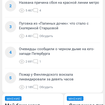
Названа причина сбоя на красной линии метро
2
5 467
4
Пуговка из «Папиных дочек»: что стало с
3
Екатериной Старшовой
4 461
Обсудить
Очевидцы сообщили о черном дыме на юго-
4
западе Петербурга
2 691
1
Пожар у Финляндского вокзала
5
ликвидировали за девять часов
2 189
Обсудить
МНЕНИЕ
МНЕНИЕ