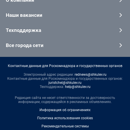
Наши вакансии
Техподдержка
Все города сети
Контактные данные для Роскомнадзора и государственных органов
Электронный адрес редакции:
rednews@shkulev.ru
Контактные данные для Роскомнадзора и государственных органов:
juristchel@shkulev.ru
Техподдержка:
help@shkulev.ru
Редакция сайта не несет ответственности за достоверность
информации, содержащейся в рекламных объявлениях.
Информация об ограничениях
Политика использования cookies
Рекомендательные системы