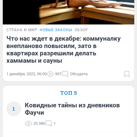
СТРАНА И МИР
НОВЫЕ ЗАКОНЫ
ОБЗОР
Что нас ждет в декабре: коммуналку
внепланово повысили, зато в
квартирах разрешили делать
хаммамы и сауны
1 декабря, 2022, 06:00
907
Обсудить
ТОП 5
Ковидные тайны из дневников
1
Фаучи
25 386
1