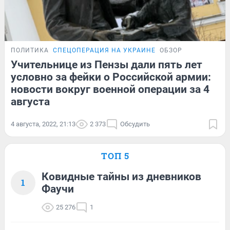
ПОЛИТИКА
СПЕЦОПЕРАЦИЯ НА УКРАИНЕ
ОБЗОР
Учительнице из Пензы дали пять лет
условно за фейки о Российской армии:
новости вокруг военной операции за 4
августа
4 августа, 2022, 21:13
2 373
Обсудить
ТОП 5
Ковидные тайны из дневников
1
Фаучи
25 276
1