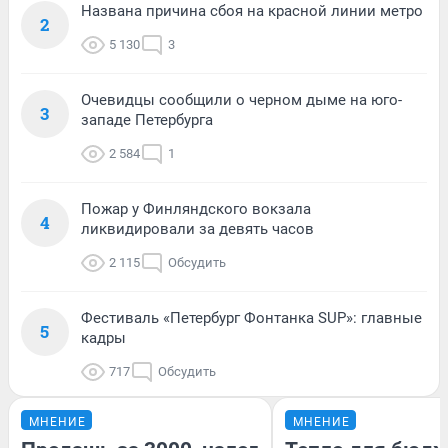
Названа причина сбоя на красной линии метро
2
5 130
3
Очевидцы сообщили о черном дыме на юго-
3
западе Петербурга
2 584
1
Пожар у Финляндского вокзала
4
ликвидировали за девять часов
2 115
Обсудить
Фестиваль «Петербург Фонтанка SUP»: главные
5
кадры
717
Обсудить
МНЕНИЕ
МНЕНИЕ