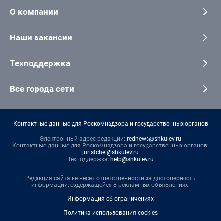
О компании
Наши вакансии
Техподдержка
Все города сети
Контактные данные для Роскомнадзора и государственных органов
Электронный адрес редакции:
rednews@shkulev.ru
Контактные данные для Роскомнадзора и государственных органов:
juristchel@shkulev.ru
Техподдержка:
help@shkulev.ru
Редакция сайта не несет ответственности за достоверность
информации, содержащейся в рекламных объявлениях.
Информация об ограничениях
Политика использования cookies