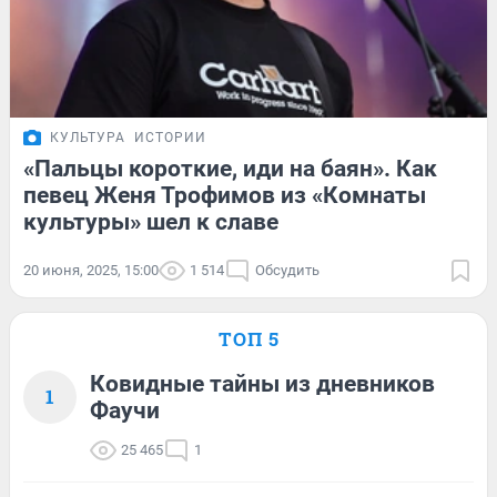
КУЛЬТУРА
ИСТОРИИ
«Пальцы короткие, иди на баян». Как
певец Женя Трофимов из «Комнаты
культуры» шел к славе
20 июня, 2025, 15:00
1 514
Обсудить
ТОП 5
Ковидные тайны из дневников
1
Фаучи
25 465
1