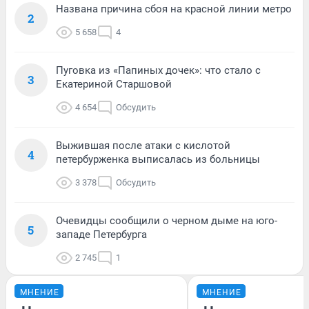
Названа причина сбоя на красной линии метро
2
5 658
4
Пуговка из «Папиных дочек»: что стало с
3
Екатериной Старшовой
4 654
Обсудить
Выжившая после атаки с кислотой
4
петербурженка выписалась из больницы
3 378
Обсудить
Очевидцы сообщили о черном дыме на юго-
5
западе Петербурга
2 745
1
МНЕНИЕ
МНЕНИЕ