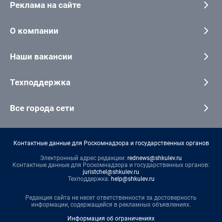
Реклама на сайте
О компании
Наши вакансии
Техподдержка
Все города сети
Контактные данные для Роскомнадзора и государственных органов
Электронный адрес редакции:
rednews@shkulev.ru
Контактные данные для Роскомнадзора и государственных органов:
juristchel@shkulev.ru
Техподдержка:
help@shkulev.ru
Редакция сайта не несет ответственности за достоверность
информации, содержащейся в рекламных объявлениях.
Информация об ограничениях