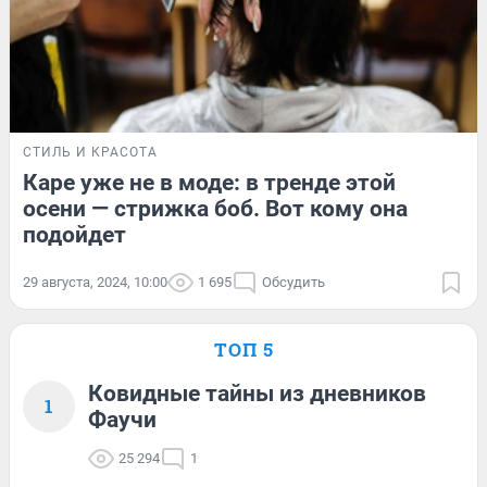
СТИЛЬ И КРАСОТА
Каре уже не в моде: в тренде этой
осени — стрижка боб. Вот кому она
подойдет
29 августа, 2024, 10:00
1 695
Обсудить
ТОП 5
Ковидные тайны из дневников
1
Фаучи
25 294
1