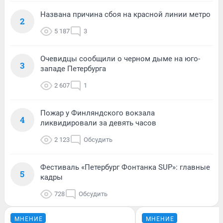
Названа причина сбоя на красной линии метро
2
5 187
3
Очевидцы сообщили о черном дыме на юго-
3
западе Петербурга
2 607
1
Пожар у Финляндского вокзала
4
ликвидировали за девять часов
2 123
Обсудить
Фестиваль «Петербург Фонтанка SUP»: главные
5
кадры
728
Обсудить
МНЕНИЕ
МНЕНИЕ