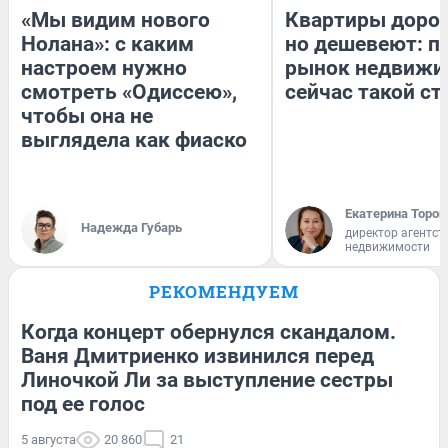
«Мы видим нового
Квартиры доро
Нолана»: с каким
но дешевеют: п
настроем нужно
рынок недвижи
смотреть «Одиссею»,
сейчас такой с
чтобы она не
выглядела как фиаско
Екатерина Тороп
Надежда Губарь
директор агентст
недвижимости
РЕКОМЕНДУЕМ
Когда концерт обернулся скандалом.
Ваня Дмитриенко извинился перед
Линочкой Ли за выступление сестры
под ее голос
5 августа
20 860
21