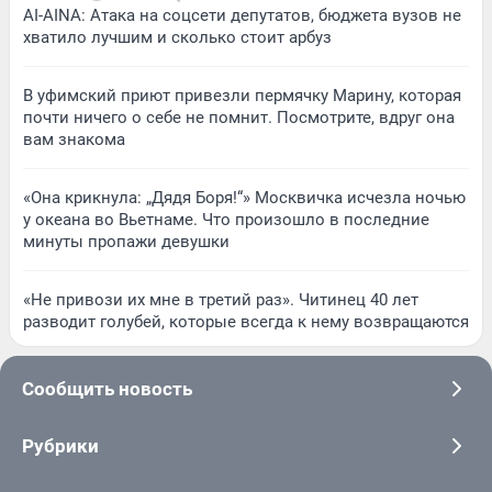
AI-AINA: Атака на соцсети депутатов, бюджета вузов не
хватило лучшим и сколько стоит арбуз
В уфимский приют привезли пермячку Марину, которая
почти ничего о себе не помнит. Посмотрите, вдруг она
вам знакома
«Она крикнула: „Дядя Боря!“» Москвичка исчезла ночью
у океана во Вьетнаме. Что произошло в последние
минуты пропажи девушки
«Не привози их мне в третий раз». Читинец 40 лет
разводит голубей, которые всегда к нему возвращаются
Сообщить новость
Рубрики