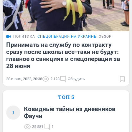
ПОЛИТИКА
СПЕЦОПЕРАЦИЯ НА УКРАИНЕ
ОБЗОР
Принимать на службу по контракту
сразу после школы все-таки не будут:
главное о санкциях и спецоперации за
28 июня
28 июня, 2022, 20:38
2 128
Обсудить
ТОП 5
Ковидные тайны из дневников
1
Фаучи
25 581
1