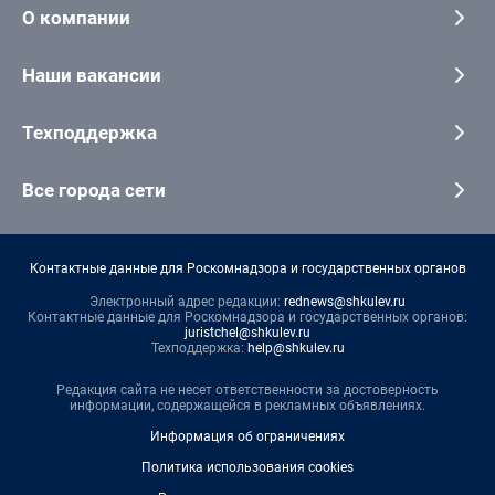
О компании
Наши вакансии
Техподдержка
Все города сети
Контактные данные для Роскомнадзора и государственных органов
Электронный адрес редакции:
rednews@shkulev.ru
Контактные данные для Роскомнадзора и государственных органов:
juristchel@shkulev.ru
Техподдержка:
help@shkulev.ru
Редакция сайта не несет ответственности за достоверность
информации, содержащейся в рекламных объявлениях.
Информация об ограничениях
Политика использования cookies