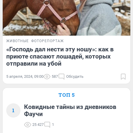
ЖИВОТНЫЕ
ФОТОРЕПОРТАЖ
«Господь дал нести эту ношу»: как в
приюте спасают лошадей, которых
отправили на убой
5 апреля, 2024, 09:00
587
Обсудить
ТОП 5
Ковидные тайны из дневников
1
Фаучи
25 427
1