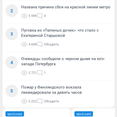
Названа причина сбоя на красной линии метро
2
5 599
4
Пуговка из «Папиных дочек»: что стало с
3
Екатериной Старшовой
4 608
Обсудить
Очевидцы сообщили о черном дыме на юго-
4
западе Петербурга
2 721
1
Пожар у Финляндского вокзала
5
ликвидировали за девять часов
2 222
Обсудить
МНЕНИЕ
МНЕНИЕ