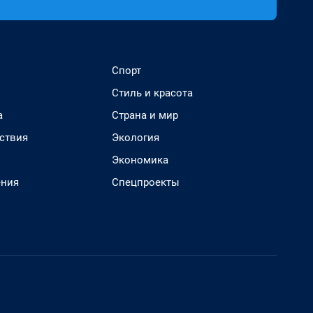
Спорт
Стиль и красота
а
Страна и мир
ствия
Экология
Экономика
ения
Спецпроекты