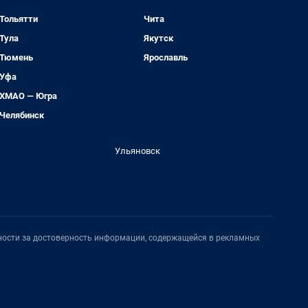
Тольятти
Чита
Тула
Якутск
Тюмень
Ярославль
Уфа
ХМАО — Югра
Челябинск
Ульяновск
нности за достоверность информации, содержащейся в рекламных