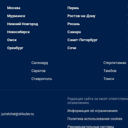
Москва
Пермь
Мурманск
Ростов-на-Дону
Нижний Новгород
Рязань
Новосибирск
Самара
Омск
Санкт-Петербург
Оренбург
Сочи
Салехард
Стерлитамак
Саратов
Тамбов
Ставрополь
Томск
Редакция сайта не несет ответстве
объявлениях.
Информация об ограничениях
:
juristchel@shkulev.ru
Политика использования cookies
Рекомендательные системы