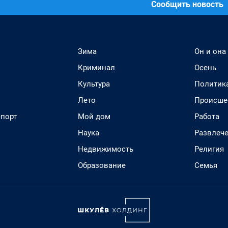
Сообщить новость
Зима
Он и она
Криминал
Осень
Культура
Политик
Лето
Происше
спорт
Мой дом
Работа
Наука
Развлеч
Недвижимость
Религия
Образование
Семья