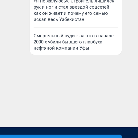
«Я не жалуюсь». Строитель лишился
рук и ног и стал звездой соцсетей:
как он живет и почему его семью
искал весь Узбекистан
Смертельный аудит: за что в начале
2000-х убили бывшего главбуха
нефтяной компании Уфы