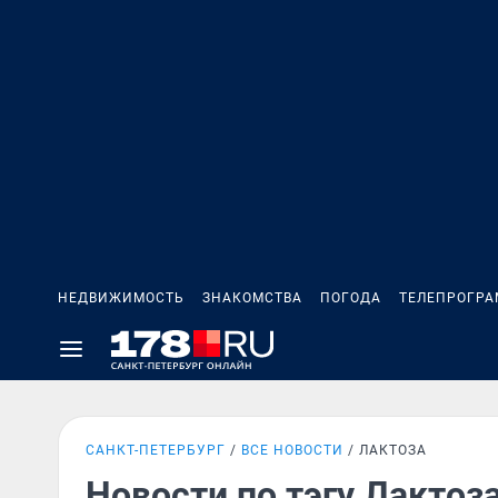
НЕДВИЖИМОСТЬ
ЗНАКОМСТВА
ПОГОДА
ТЕЛЕПРОГР
САНКТ-ПЕТЕРБУРГ
ВСЕ НОВОСТИ
ЛАКТОЗА
Новости по тэгу Лактоз