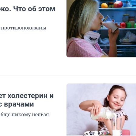
ко. Что об этом
ь противопоказаны
т холестерин и
с врачами
обще никому нельзя