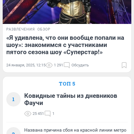
РАЗВЛЕЧЕНИЯ
ОБЗОР
«Я удивлена, что они вообще попали на
шоу»: знакомимся с участниками
пятого сезона шоу «Суперстар!»
24 января, 2025, 12:15
1 291
Обсудить
ТОП 5
Ковидные тайны из дневников
1
Фаучи
25 451
1
Названа причина сбоя на красной линии метро