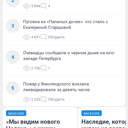
2
5 644
4
Пуговка из «Папиных дочек»: что стало с
3
Екатериной Старшовой
4 631
Обсудить
Очевидцы сообщили о черном дыме на юго-
4
западе Петербурга
2 736
1
Пожар у Финляндского вокзала
5
ликвидировали за девять часов
2 233
Обсудить
МНЕНИЕ
МНЕНИЕ
«Мы видим нового
Наследие, кото