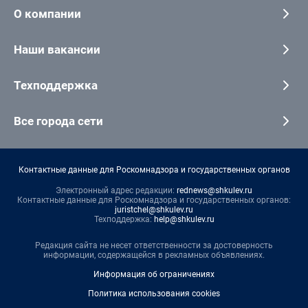
О компании
Наши вакансии
Техподдержка
Все города сети
Контактные данные для Роскомнадзора и государственных органов
Электронный адрес редакции:
rednews@shkulev.ru
Контактные данные для Роскомнадзора и государственных органов:
juristchel@shkulev.ru
Техподдержка:
help@shkulev.ru
Редакция сайта не несет ответственности за достоверность
информации, содержащейся в рекламных объявлениях.
Информация об ограничениях
Политика использования cookies