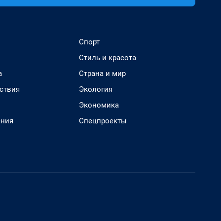
Спорт
Стиль и красота
а
Страна и мир
ствия
Экология
Экономика
ения
Спецпроекты