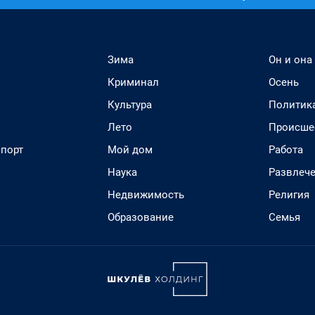
Зима
Он и она
Криминал
Осень
Культура
Политик
Лето
Происше
спорт
Мой дом
Работа
Наука
Развлеч
Недвижимость
Религия
Образование
Семья