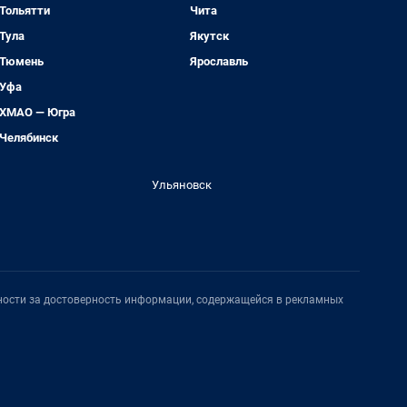
Тольятти
Чита
Тула
Якутск
Тюмень
Ярославль
Уфа
ХМАО — Югра
Челябинск
Ульяновск
нности за достоверность информации, содержащейся в рекламных