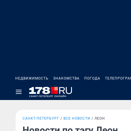
НЕДВИЖИМОСТЬ
ЗНАКОМСТВА
ПОГОДА
ТЕЛЕПРОГР
САНКТ-ПЕТЕРБУРГ
ВСЕ НОВОСТИ
ЛЕОН
Новости по тэгу Леон