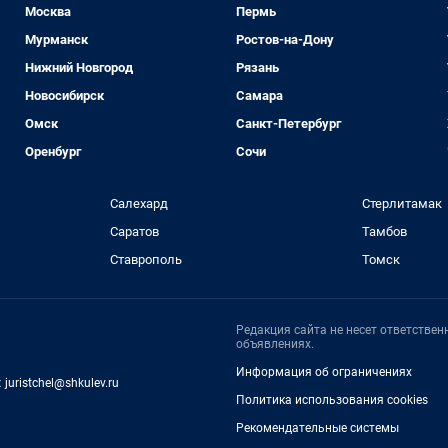
Москва
Пермь
Мурманск
Ростов-на-Дону
Нижний Новгород
Рязань
Новосибирск
Самара
Омск
Санкт-Петербург
Оренбург
Сочи
Салехард
Стерлитамак
Саратов
Тамбов
Ставрополь
Томск
Редакция сайта не несет ответстве
объявлениях.
Информация об ограничениях
:
juristchel@shkulev.ru
Политика использования cookies
Рекомендательные системы