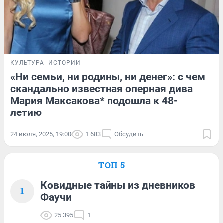
КУЛЬТУРА
ИСТОРИИ
«Ни семьи, ни родины, ни денег»: с чем
скандально известная оперная дива
Мария Максакова* подошла к 48-
летию
24 июля, 2025, 19:00
1 683
Обсудить
ТОП 5
Ковидные тайны из дневников
1
Фаучи
25 395
1