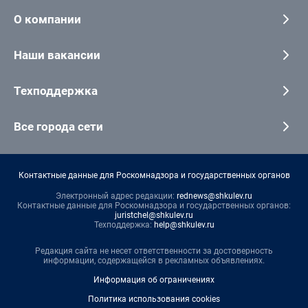
О компании
Наши вакансии
Техподдержка
Все города сети
Контактные данные для Роскомнадзора и государственных органов
Электронный адрес редакции:
rednews@shkulev.ru
Контактные данные для Роскомнадзора и государственных органов:
juristchel@shkulev.ru
Техподдержка:
help@shkulev.ru
Редакция сайта не несет ответственности за достоверность
информации, содержащейся в рекламных объявлениях.
Информация об ограничениях
Политика использования cookies