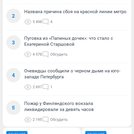
Названа причина сбоя на красной линии метро
2
5 498
4
Пуговка из «Папиных дочек»: что стало с
3
Екатериной Старшовой
4 578
Обсудить
Очевидцы сообщили о черном дыме на юго-
4
западе Петербурга
2 697
1
Пожар у Финляндского вокзала
5
ликвидировали за девять часов
2 195
Обсудить