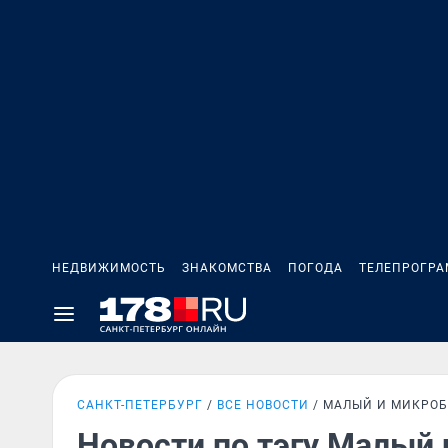
НЕДВИЖИМОСТЬ
ЗНАКОМСТВА
ПОГОДА
ТЕЛЕПРОГР
САНКТ-ПЕТЕРБУРГ
ВСЕ НОВОСТИ
МАЛЫЙ И МИКРО
Новости по тэгу Малый