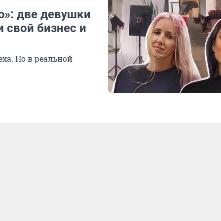
ю»: две девушки
и свой бизнес и
ха. Но в реальной