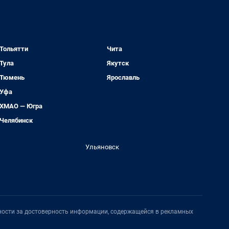
Тольятти
Чита
Тула
Якутск
Тюмень
Ярославль
Уфа
ХМАО — Югра
Челябинск
Ульяновск
нности за достоверность информации, содержащейся в рекламных