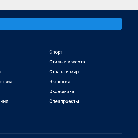
Спорт
Стиль и красота
а
Страна и мир
ствия
Экология
Экономика
ения
Спецпроекты