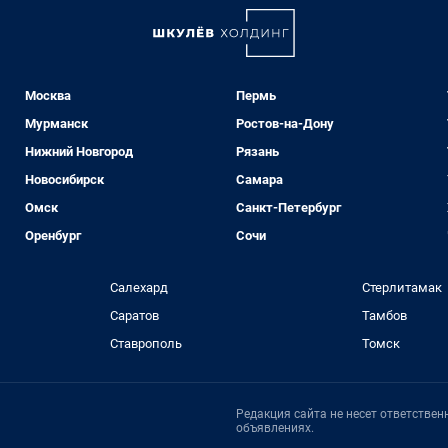
Москва
Пермь
Мурманск
Ростов-на-Дону
Нижний Новгород
Рязань
Новосибирск
Самара
Омск
Санкт-Петербург
Оренбург
Сочи
Салехард
Стерлитамак
Саратов
Тамбов
Ставрополь
Томск
Редакция сайта не несет ответстве
объявлениях.