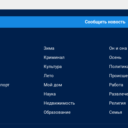
Сообщить новость
Зима
Он и она
Криминал
Осень
Культура
Политик
Лето
Происше
спорт
Мой дом
Работа
Наука
Развлеч
Недвижимость
Религия
Образование
Семья