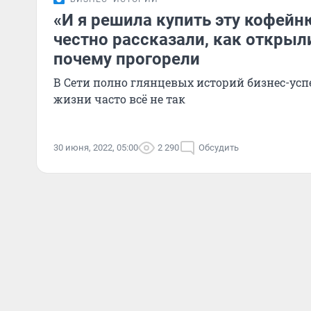
«И я решила купить эту кофейн
честно рассказали, как открыл
почему прогорели
В Сети полно глянцевых историй бизнес-успе
жизни часто всё не так
30 июня, 2022, 05:00
2 290
Обсудить