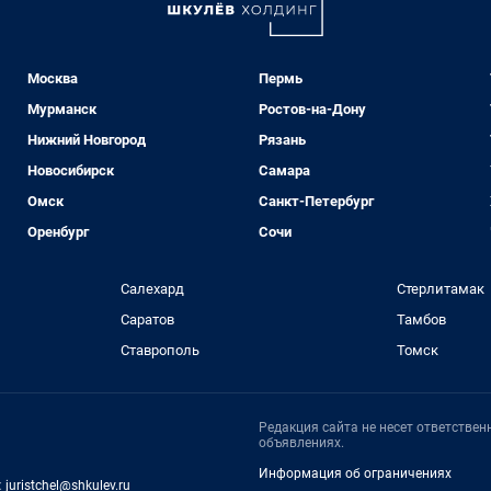
Москва
Пермь
Мурманск
Ростов-на-Дону
Нижний Новгород
Рязань
Новосибирск
Самара
Омск
Санкт-Петербург
Оренбург
Сочи
Салехард
Стерлитамак
Саратов
Тамбов
Ставрополь
Томск
Редакция сайта не несет ответстве
объявлениях.
Информация об ограничениях
:
juristchel@shkulev.ru