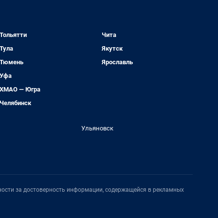
Тольятти
Чита
Тула
Якутск
Тюмень
Ярославль
Уфа
ХМАО — Югра
Челябинск
Ульяновск
нности за достоверность информации, содержащейся в рекламных