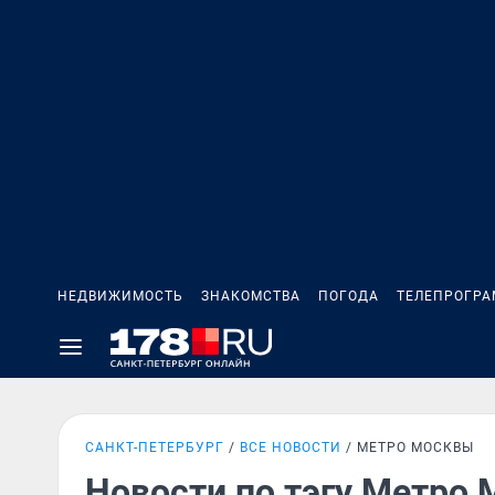
НЕДВИЖИМОСТЬ
ЗНАКОМСТВА
ПОГОДА
ТЕЛЕПРОГР
САНКТ-ПЕТЕРБУРГ
ВСЕ НОВОСТИ
МЕТРО МОСКВЫ
Новости по тэгу Метро