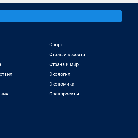
Спорт
Стиль и красота
а
Страна и мир
ствия
Экология
Экономика
ения
Спецпроекты