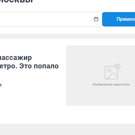
Примен
пассажир
етро. Это попало
и