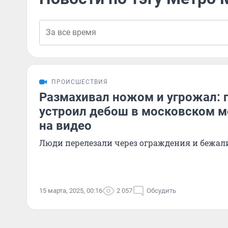
ПРОИСШЕСТВИЯ
Размахивал ножом и угрожал: 
устроил дебош в московском м
на видео
Люди перелезали через ограждения и бежал
15 марта, 2025, 00:16
2 057
Обсудить