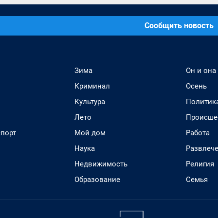
Сообщить новость
Зима
Он и она
Криминал
Осень
Культура
Политик
Лето
Происше
спорт
Мой дом
Работа
Наука
Развлеч
Недвижимость
Религия
Образование
Семья