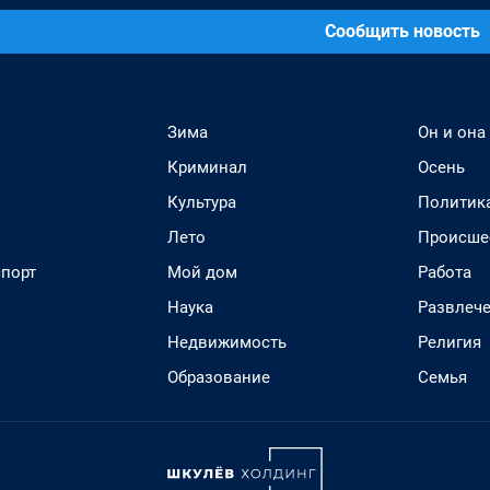
Сообщить новость
Зима
Он и она
Криминал
Осень
Культура
Политик
Лето
Происше
спорт
Мой дом
Работа
Наука
Развлеч
Недвижимость
Религия
Образование
Семья