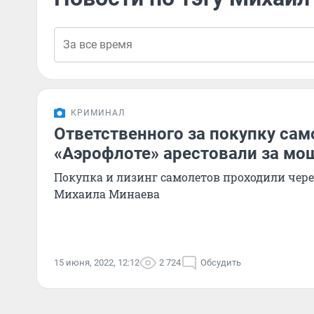
КРИМИНАЛ
Ответственного за покупку сам
«Аэрофлоте» арестовали за мо
Покупка и лизинг самолетов проходили чер
Михаила Минаева
15 июня, 2022, 12:12
2 724
Обсудить