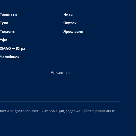
Тольятти
Чита
Тула
Якутск
Тюмень
Ярославль
Уфа
ХМАО — Югра
Челябинск
Ульяновск
нности за достоверность информации, содержащейся в рекламных