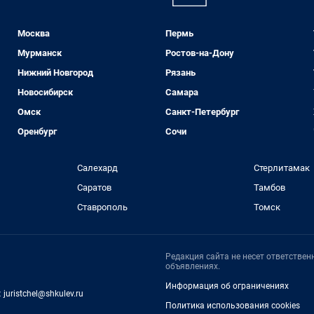
Москва
Пермь
Мурманск
Ростов-на-Дону
Нижний Новгород
Рязань
Новосибирск
Самара
Омск
Санкт-Петербург
Оренбург
Сочи
Салехард
Стерлитамак
Саратов
Тамбов
Ставрополь
Томск
Редакция сайта не несет ответстве
объявлениях.
Информация об ограничениях
:
juristchel@shkulev.ru
Политика использования cookies