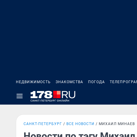
НЕДВИЖИМОСТЬ
ЗНАКОМСТВА
ПОГОДА
ТЕЛЕПРОГР
САНКТ-ПЕТЕРБУРГ
ВСЕ НОВОСТИ
МИХАИЛ МИНАЕВ
Новости по тэгу Михаил