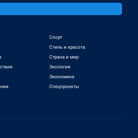
Спорт
Стиль и красота
а
Страна и мир
ствия
Экология
Экономика
ения
Спецпроекты