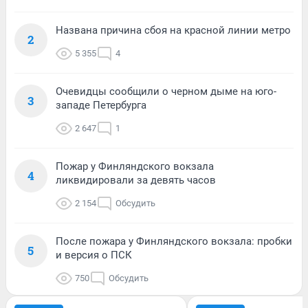
Названа причина сбоя на красной линии метро
2
5 355
4
Очевидцы сообщили о черном дыме на юго-
3
западе Петербурга
2 647
1
Пожар у Финляндского вокзала
4
ликвидировали за девять часов
2 154
Обсудить
После пожара у Финляндского вокзала: пробки
5
и версия о ПСК
750
Обсудить