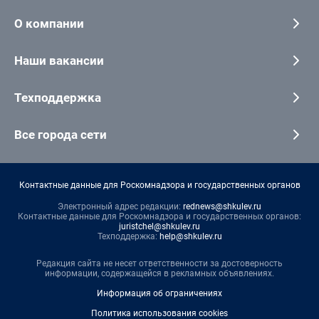
О компании
Наши вакансии
Техподдержка
Все города сети
Контактные данные для Роскомнадзора и государственных органов
Электронный адрес редакции:
rednews@shkulev.ru
Контактные данные для Роскомнадзора и государственных органов:
juristchel@shkulev.ru
Техподдержка:
help@shkulev.ru
Редакция сайта не несет ответственности за достоверность
информации, содержащейся в рекламных объявлениях.
Информация об ограничениях
Политика использования cookies