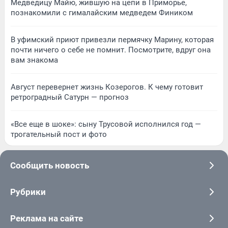
Медведицу Майю, жившую на цепи в Приморье,
познакомили с гималайским медведем Фиником
В уфимский приют привезли пермячку Марину, которая
почти ничего о себе не помнит. Посмотрите, вдруг она
вам знакома
Август перевернет жизнь Козерогов. К чему готовит
ретроградный Сатурн — прогноз
«Все еще в шоке»: сыну Трусовой исполнился год —
трогательный пост и фото
Сообщить новость
Рубрики
Реклама на сайте