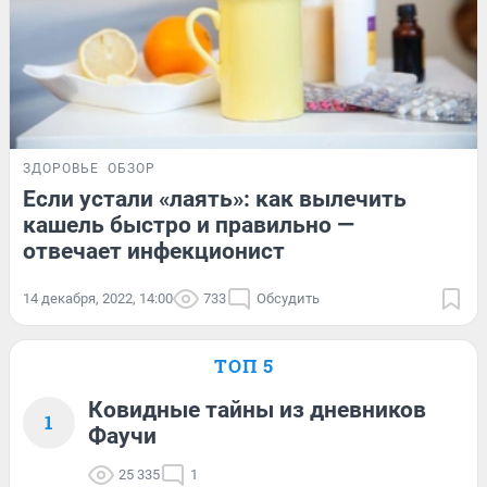
ЗДОРОВЬЕ
ОБЗОР
Если устали «лаять»: как вылечить
кашель быстро и правильно —
отвечает инфекционист
14 декабря, 2022, 14:00
733
Обсудить
ТОП 5
Ковидные тайны из дневников
1
Фаучи
25 335
1