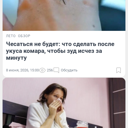
ЛЕТО
ОБЗОР
Чесаться не будет: что сделать после
укуса комара, чтобы зуд исчез за
минуту
8 июня, 2026, 15:00
256
Обсудить