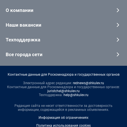
О компании
Наши вакансии
Техподдержка
Все города сети
Контактные данные для Роскомнадзора и государственных органов
Электронный адрес редакции:
rednews@shkulev.ru
Контактные данные для Роскомнадзора и государственных органов:
juristchel@shkulev.ru
Техподдержка:
help@shkulev.ru
Редакция сайта не несет ответственности за достоверность
информации, содержащейся в рекламных объявлениях.
Информация об ограничениях
Политика использования cookies