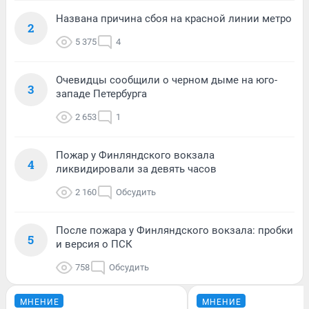
Названа причина сбоя на красной линии метро
2
5 375
4
Очевидцы сообщили о черном дыме на юго-
3
западе Петербурга
2 653
1
Пожар у Финляндского вокзала
4
ликвидировали за девять часов
2 160
Обсудить
После пожара у Финляндского вокзала: пробки
5
и версия о ПСК
758
Обсудить
МНЕНИЕ
МНЕНИЕ