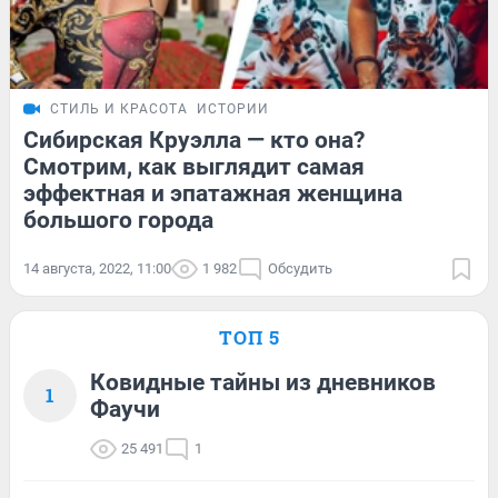
СТИЛЬ И КРАСОТА
ИСТОРИИ
Сибирская Круэлла — кто она?
Смотрим, как выглядит самая
эффектная и эпатажная женщина
большого города
14 августа, 2022, 11:00
1 982
Обсудить
ТОП 5
Ковидные тайны из дневников
1
Фаучи
25 491
1