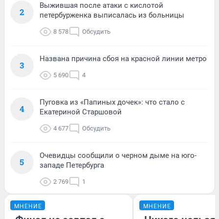
Выжившая после атаки с кислотой
2
петербурженка выписалась из больницы
8 578
Обсудить
Названа причина сбоя на красной линии метро
3
5 690
4
Пуговка из «Папиных дочек»: что стало с
4
Екатериной Старшовой
4 677
Обсудить
Очевидцы сообщили о черном дыме на юго-
5
западе Петербурга
2 769
1
МНЕНИЕ
МНЕНИЕ