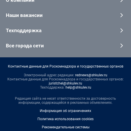
Наши вакансии
Техподдержка
Все города сети
Контактные данные для Роскомнадзора и государственных органов
Электронный адрес редакции:
rednews@shkulev.ru
Контактные данные для Роскомнадзора и государственных органов:
juristchel@shkulev.ru
Техподдержка:
help@shkulev.ru
Редакция сайта не несет ответственности за достоверность
информации, содержащейся в рекламных объявлениях.
Информация об ограничениях
Политика использования cookies
Рекомендательные системы