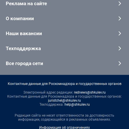
Реклама на сайте
О компании
Наши вакансии
Техподдержка
Все города сети
Контактные данные для Роскомнадзора и государственных органов
Электронный адрес редакции:
rednews@shkulev.ru
Контактные данные для Роскомнадзора и государственных органов:
juristchel@shkulev.ru
Техподдержка:
help@shkulev.ru
Редакция сайта не несет ответственности за достоверность
информации, содержащейся в рекламных объявлениях.
Информация об ограничениях