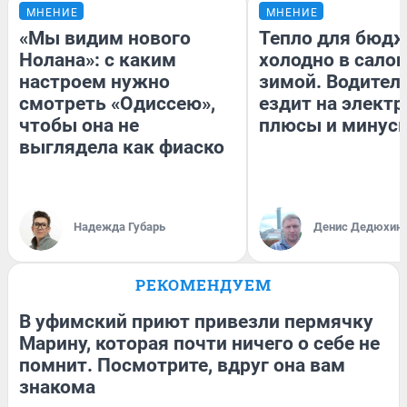
МНЕНИЕ
МНЕНИЕ
«Мы видим нового
Тепло для бюдж
Нолана»: с каким
холодно в сало
настроем нужно
зимой. Водитель
смотреть «Одиссею»,
ездит на электр
чтобы она не
плюсы и минус
выглядела как фиаско
Надежда Губарь
Денис Дедюхин
РЕКОМЕНДУЕМ
В уфимский приют привезли пермячку
Марину, которая почти ничего о себе не
помнит. Посмотрите, вдруг она вам
знакома