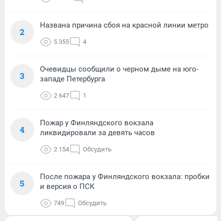
Названа причина сбоя на красной линии метро
2
5 355
4
Очевидцы сообщили о черном дыме на юго-
3
западе Петербурга
2 647
1
Пожар у Финляндского вокзала
4
ликвидировали за девять часов
2 154
Обсудить
После пожара у Финляндского вокзала: пробки
5
и версия о ПСК
749
Обсудить