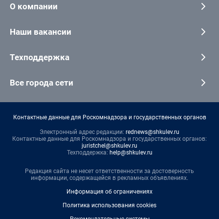
О компании
Наши вакансии
Техподдержка
Все города сети
Контактные данные для Роскомнадзора и государственных органов
Электронный адрес редакции:
rednews@shkulev.ru
Контактные данные для Роскомнадзора и государственных органов:
juristchel@shkulev.ru
Техподдержка:
help@shkulev.ru
Редакция сайта не несет ответственности за достоверность
информации, содержащейся в рекламных объявлениях.
Информация об ограничениях
Политика использования cookies
Рекомендательные системы