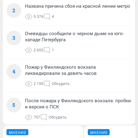
Названа причина сбоя на красной линии метро
2
5 374
4
Очевидцы сообщили о черном дыме на юго-
3
западе Петербурга
2 653
1
Пожар у Финляндского вокзала
4
ликвидировали за девять часов
2 159
Обсудить
После пожара у Финляндского вокзала: пробки
5
и версия о ПСК
757
Обсудить
МНЕНИЕ
МНЕНИЕ