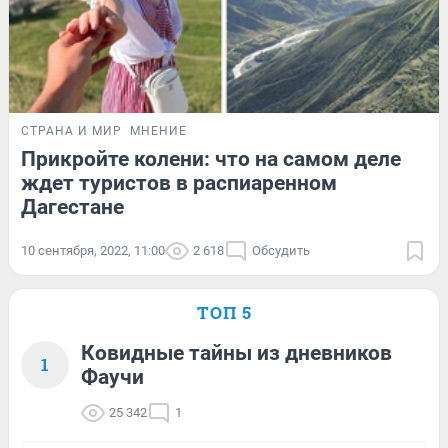
СТРАНА И МИР
МНЕНИЕ
Прикройте колени: что на самом деле
ждет туристов в распиаренном
Дагестане
10 сентября, 2022, 11:00
2 618
Обсудить
ТОП 5
Ковидные тайны из дневников
1
Фаучи
25 342
1