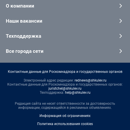
О компании
Наши вакансии
Техподдержка
Все города сети
Контактные данные для Роскомнадзора и государственных органов
Электронный адрес редакции:
rednews@shkulev.ru
Контактные данные для Роскомнадзора и государственных органов:
juristchel@shkulev.ru
Техподдержка:
help@shkulev.ru
Редакция сайта не несет ответственности за достоверность
информации, содержащейся в рекламных объявлениях.
Информация об ограничениях
Политика использования cookies