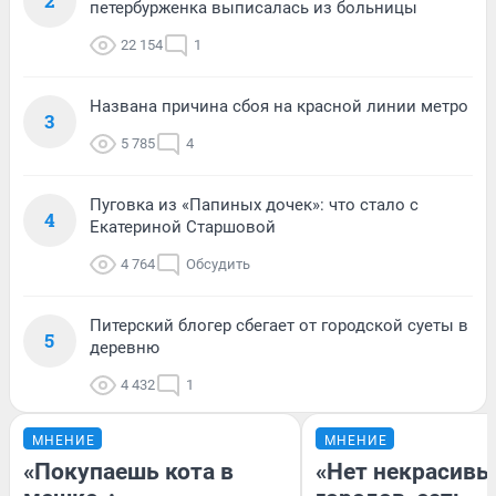
2
петербурженка выписалась из больницы
22 154
1
Названа причина сбоя на красной линии метро
3
5 785
4
Пуговка из «Папиных дочек»: что стало с
4
Екатериной Старшовой
4 764
Обсудить
Питерский блогер сбегает от городской суеты в
5
деревню
4 432
1
МНЕНИЕ
МНЕНИЕ
«Покупаешь кота в
«Нет некрасивы