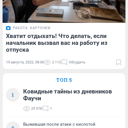
РАБОТА
КАРТОЧКИ
Хватит отдыхать! Что делать, если
начальник вызвал вас на работу из
отпуска
19 августа, 2022, 08:00
2 113
Обсудить
ТОП 5
Ковидные тайны из дневников
1
Фаучи
25 578
1
Выжившая после атаки с кислотой