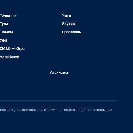
Тольятти
Чита
Тула
Якутск
Тюмень
Ярославль
Уфа
ХМАО — Югра
Челябинск
Ульяновск
нности за достоверность информации, содержащейся в рекламных