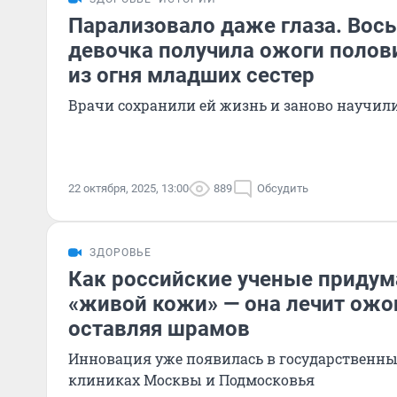
Парализовало даже глаза. Вос
девочка получила ожоги полови
из огня младших сестер
Врачи сохранили ей жизнь и заново научил
22 октября, 2025, 13:00
889
Обсудить
ЗДОРОВЬЕ
Как российские ученые придум
«живой кожи» — она лечит ожог
оставляя шрамов
Инновация уже появилась в государственны
клиниках Москвы и Подмосковья