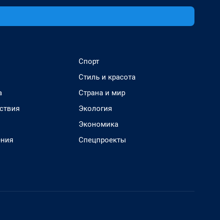
Спорт
Стиль и красота
а
Страна и мир
ствия
Экология
Экономика
ения
Спецпроекты