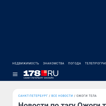
НЕДВИЖИМОСТЬ
ЗНАКОМСТВА
ПОГОДА
ТЕЛЕПРОГР
САНКТ-ПЕТЕРБУРГ
ВСЕ НОВОСТИ
ОЖОГИ ТЕЛА
Новости по тэгу Ожоги 