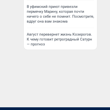
В уфимский приют привезли
пермячку Марину, которая почти
ничего о себе не помнит. Посмотрите,
вдруг она вам знакома
Август перевернет жизнь Козерогов.
К чему готовит ретроградный Сатурн
— прогноз