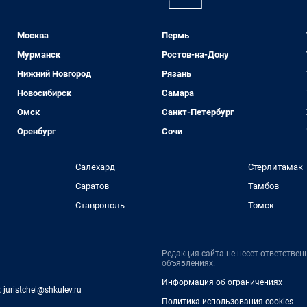
Москва
Пермь
Мурманск
Ростов-на-Дону
Нижний Новгород
Рязань
Новосибирск
Самара
Омск
Санкт-Петербург
Оренбург
Сочи
Салехард
Стерлитамак
Саратов
Тамбов
Ставрополь
Томск
Редакция сайта не несет ответстве
объявлениях.
Информация об ограничениях
:
juristchel@shkulev.ru
Политика использования cookies