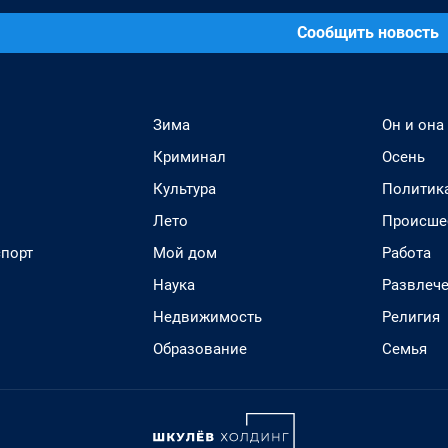
Сообщить новость
Зима
Он и она
Криминал
Осень
Культура
Политик
Лето
Происше
спорт
Мой дом
Работа
Наука
Развлеч
Недвижимость
Религия
Образование
Семья