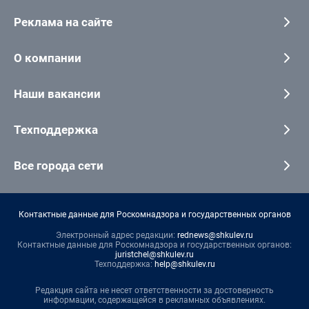
Реклама на сайте
О компании
Наши вакансии
Техподдержка
Все города сети
Контактные данные для Роскомнадзора и государственных органов
Электронный адрес редакции:
rednews@shkulev.ru
Контактные данные для Роскомнадзора и государственных органов:
juristchel@shkulev.ru
Техподдержка:
help@shkulev.ru
Редакция сайта не несет ответственности за достоверность
информации, содержащейся в рекламных объявлениях.