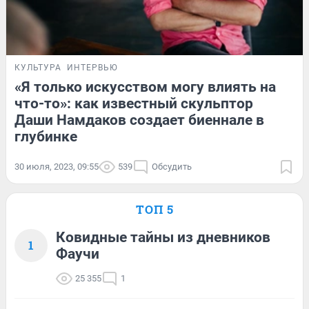
КУЛЬТУРА
ИНТЕРВЬЮ
«Я только искусством могу влиять на
что-то»: как известный скульптор
Даши Намдаков создает биеннале в
глубинке
30 июля, 2023, 09:55
539
Обсудить
ТОП 5
Ковидные тайны из дневников
1
Фаучи
25 355
1