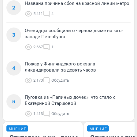
Названа причина сбоя на красной линии метро
2
5 411
4
Очевидцы сообщили о черном дыме на юго-
3
западе Петербурга
2 667
1
Пожар у Финляндского вокзала
4
ликвидировали за девять часов
2 170
Обсудить
Пуговка из «Папиных дочек»: что стало с
5
Екатериной Старшовой
1 413
Обсудить
МНЕНИЕ
МНЕНИЕ