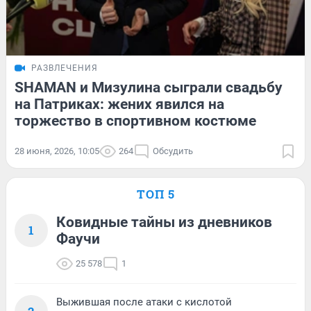
РАЗВЛЕЧЕНИЯ
SHAMAN и Мизулина сыграли свадьбу
на Патриках: жених явился на
торжество в спортивном костюме
28 июня, 2026, 10:05
264
Обсудить
ТОП 5
Ковидные тайны из дневников
1
Фаучи
25 578
1
Выжившая после атаки с кислотой