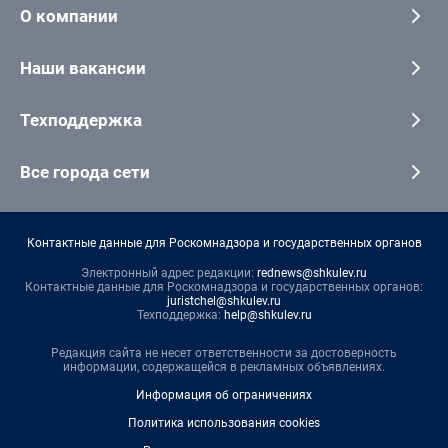
О компании
Наши вакансии
Техподдержка
Все города сети
Контактные данные для Роскомнадзора и государственных органов
Электронный адрес редакции:
rednews@shkulev.ru
Контактные данные для Роскомнадзора и государственных органов:
juristchel@shkulev.ru
Техподдержка:
help@shkulev.ru
Редакция сайта не несет ответственности за достоверность
информации, содержащейся в рекламных объявлениях.
Информация об ограничениях
Политика использования cookies