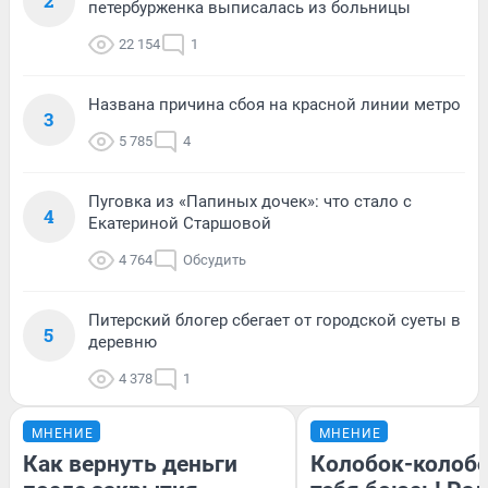
2
петербурженка выписалась из больницы
22 154
1
Названа причина сбоя на красной линии метро
3
5 785
4
Пуговка из «Папиных дочек»: что стало с
4
Екатериной Старшовой
4 764
Обсудить
Питерский блогер сбегает от городской суеты в
5
деревню
4 378
1
МНЕНИЕ
МНЕНИЕ
Как вернуть деньги
Колобок-колобо