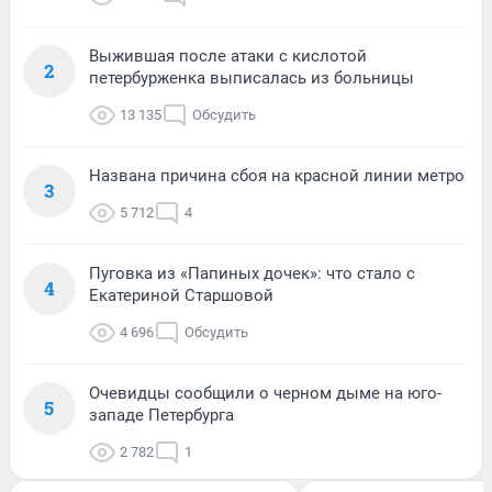
Выжившая после атаки с кислотой
2
петербурженка выписалась из больницы
13 135
Обсудить
Названа причина сбоя на красной линии метро
3
5 712
4
Пуговка из «Папиных дочек»: что стало с
4
Екатериной Старшовой
4 696
Обсудить
Очевидцы сообщили о черном дыме на юго-
5
западе Петербурга
2 782
1