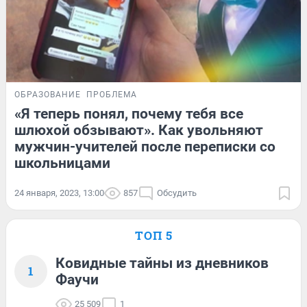
ОБРАЗОВАНИЕ
ПРОБЛЕМА
«Я теперь понял, почему тебя все
шлюхой обзывают». Как увольняют
мужчин-учителей после переписки со
школьницами
24 января, 2023, 13:00
857
Обсудить
ТОП 5
Ковидные тайны из дневников
1
Фаучи
25 509
1