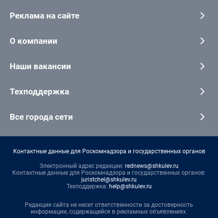
Реклама на сайте
О компании
Наши вакансии
Техподдержка
Все города сети
Контактные данные для Роскомнадзора и государственных органов
Электронный адрес редакции:
rednews@shkulev.ru
Контактные данные для Роскомнадзора и государственных органов:
juristchel@shkulev.ru
Техподдержка:
help@shkulev.ru
Редакция сайта не несет ответственности за достоверность
информации, содержащейся в рекламных объявлениях.